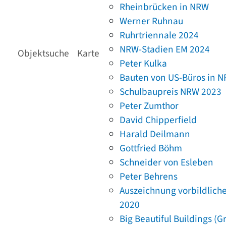
Rheinbrücken in NRW
Werner Ruhnau
Ruhrtriennale 2024
NRW-Stadien EM 2024
Objektsuche
Karte
Peter Kulka
Bauten von US-Büros in 
Schulbaupreis NRW 2023
Peter Zumthor
David Chipperfield
Harald Deilmann
Gottfried Böhm
Schneider von Esleben
Peter Behrens
Auszeichnung vorbildlich
2020
Big Beautiful Buildings (