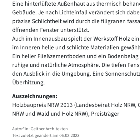
Eine hinterlüftete Außenhaut aus thermisch beha
Gebäude. Je nach Lichteinfall verändert sich dabei
präzise Schlichtheit wird durch die filigranen f
öffnenden Fenster unterstützt.
Auch im Innenausbau spielt der Werkstoff Holz ein
im Inneren helle und schlichte Materialien gewählt
Ein heller Fließzementboden und ein Bodenbelag 
ruhige und natürliche Atmosphäre. Die tiefen Fen
den Ausblick in die Umgebung. Eine Sonnenschutz
Überhitzung.
Auszeichnungen:
Holzbaupreis NRW 2013 (Landesbeirat Holz NRW, 
NRW und Wald und Holz NRW), Preisträger
Autor*in: Geitner Architekten
Text zuletzt geändert am 06.02.2023