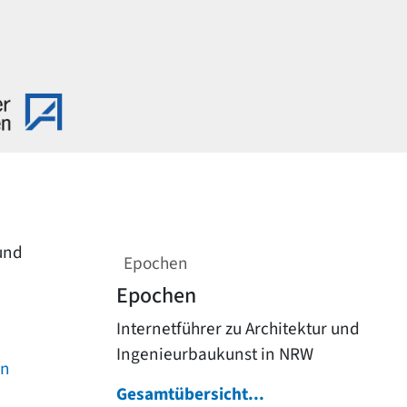
 und
Epochen
Epochen
Internetführer zu Architektur und
Ingenieurbaukunst in NRW
on
Gesamtübersicht...