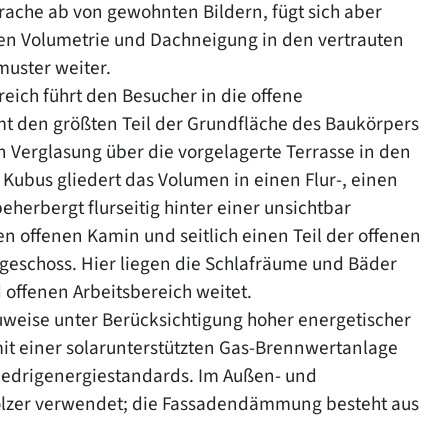
prache ab von gewohnten Bildern, fügt sich aber
chen Volumetrie und Dachneigung in den vertrauten
uster weiter.
reich führt den Besucher in die offene
t den größten Teil der Grundfläche des Baukörpers
en Verglasung über die vorgelagerte Terrasse in den
 Kubus gliedert das Volumen in einen Flur-, einen
herbergt flurseitig hinter einer unsichtbar
n offenen Kamin und seitlich einen Teil der offenen
rgeschoss. Hier liegen die Schlafräume und Bäder
d offenen Arbeitsbereich weitet.
uweise unter Berücksichtigung hoher energetischer
mit einer solarunterstützten Gas‐Brennwertanlage
edrigenergiestandards. Im Außen- und
ölzer verwendet; die Fassadendämmung besteht aus