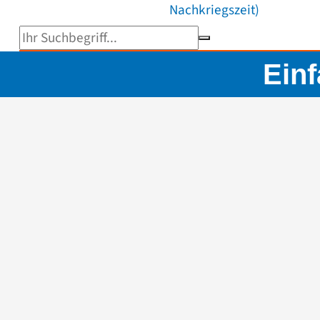
Nachkriegszeit)
Suchbegriff eingeben
Ein