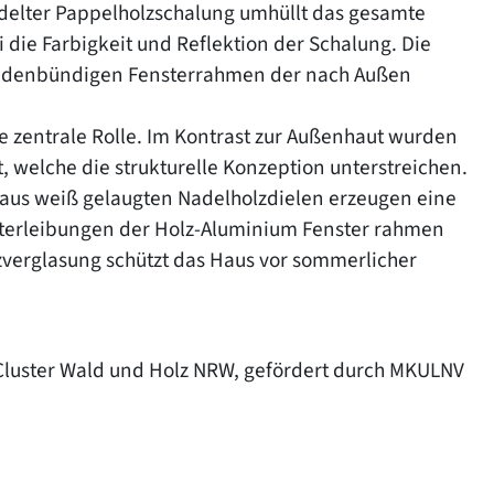
ndelter Pappelholzschalung umhüllt das gesamte
 die Farbigkeit und Reflektion der Schalung. Die
assadenbündigen Fensterrahmen der nach Außen
e zentrale Rolle. Im Kontrast zur Außenhaut wurden
, welche die strukturelle Konzeption unterstreichen.
aus weiß gelaugten Nadelholzdielen erzeugen eine
sterleibungen der Holz-­Aluminium Fenster rahmen
verglasung schützt das Haus vor sommerlicher
Cluster Wald und Holz NRW, gefördert durch MKULNV