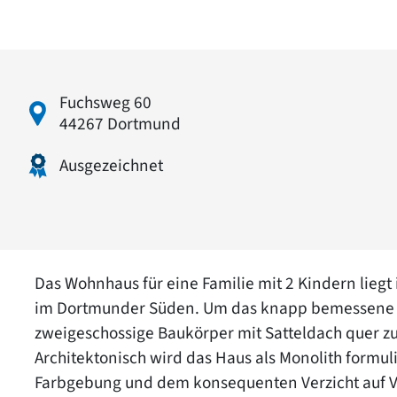
Fuchsweg 60
44267 Dortmund
Ausgezeichnet
Das Wohnhaus für eine Familie mit 2 Kindern lieg
im Dortmunder Süden. Um das knapp bemessene Gru
zweigeschossige Baukörper mit Satteldach quer z
Architektonisch wird das Haus als Monolith formulie
Farbgebung und dem konsequenten Verzicht auf 