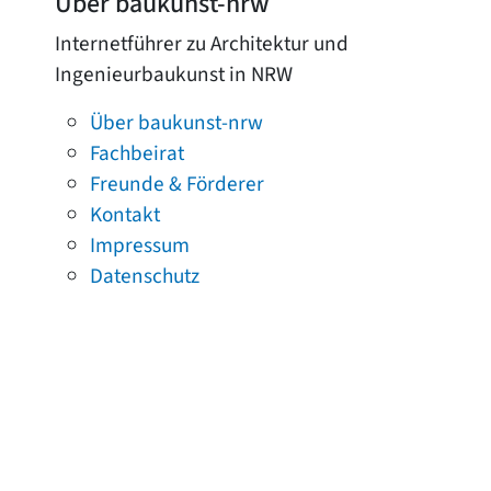
Über baukunst-nrw
Internetführer zu Architektur und
Ingenieurbaukunst in NRW
Über baukunst-nrw
Fachbeirat
Freunde & Förderer
Kontakt
Impressum
Datenschutz