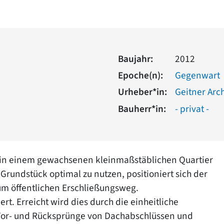
Baujahr:
2012
Epoche(n):
Gegenwart
Urheber*in:
Geitner Arc
Bauherr*in:
- privat -
t in einem gewachsenen kleinmaßstäblichen Quartier
ndstück optimal zu nutzen, positioniert sich der
um öffentlichen Erschließungsweg.
rt. Erreicht wird dies durch die einheitliche
Vor- und Rücksprünge von Dachabschlüssen und