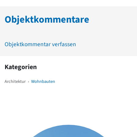
Objektkommentare
Objektkommentar verfassen
Kategorien
Architektur
›
Wohnbauten
Weitere Objekte
in der Nähe