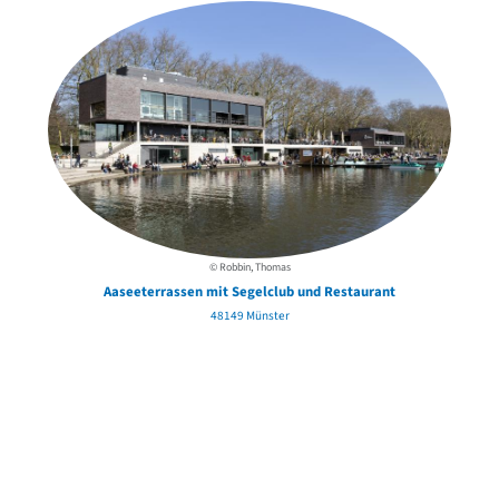
© Robbin, Thomas
Aaseeterrassen mit Segelclub und Restaurant
48149 Münster