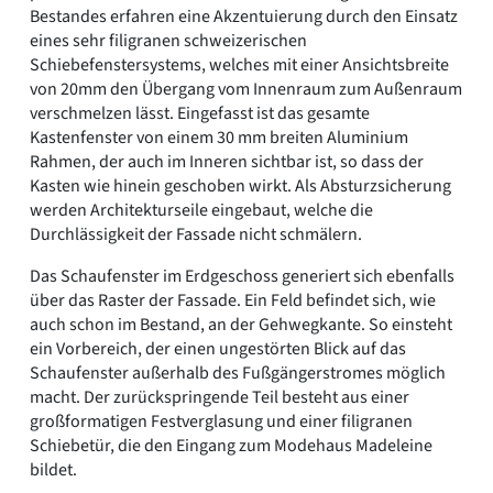
Bestandes erfahren eine Akzentuierung durch den Einsatz
eines sehr filigranen schweizerischen
Schiebefenstersystems, welches mit einer Ansichtsbreite
von 20mm den Übergang vom Innenraum zum Außenraum
verschmelzen lässt. Eingefasst ist das gesamte
Kastenfenster von einem 30 mm breiten Aluminium
Rahmen, der auch im Inneren sichtbar ist, so dass der
Kasten wie hinein geschoben wirkt. Als Absturzsicherung
werden Architekturseile eingebaut, welche die
Durchlässigkeit der Fassade nicht schmälern.
Das Schaufenster im Erdgeschoss generiert sich ebenfalls
über das Raster der Fassade. Ein Feld befindet sich, wie
auch schon im Bestand, an der Gehwegkante. So einsteht
ein Vorbereich, der einen ungestörten Blick auf das
Schaufenster außerhalb des Fußgängerstromes möglich
macht. Der zurückspringende Teil besteht aus einer
großformatigen Festverglasung und einer filigranen
Schiebetür, die den Eingang zum Modehaus Madeleine
bildet.