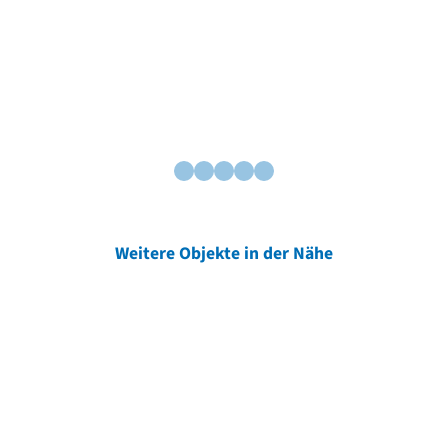
Weitere Objekte in der Nähe
Weitere Objekte
der Urheber*innen