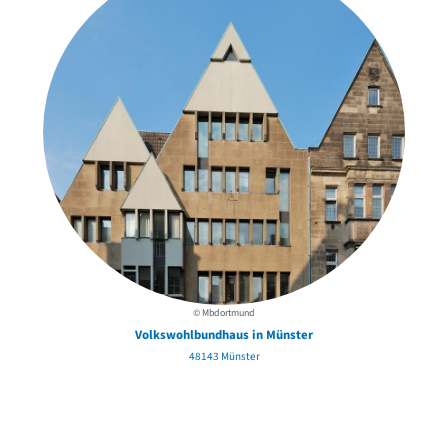
© Mbdortmund
Volkswohlbundhaus in Münster
48143 Münster