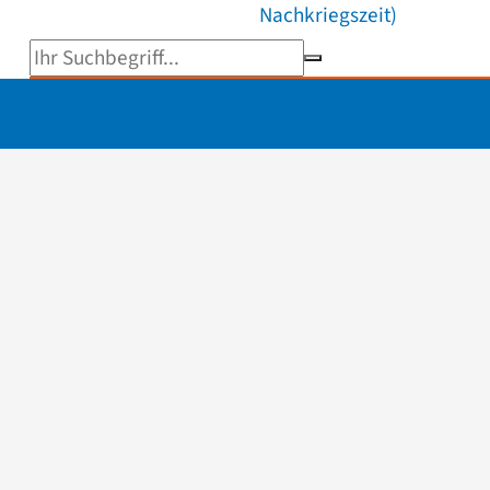
Nachkriegszeit)
Suchbegriff eingeben