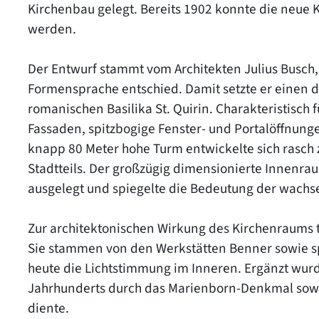
Kirchenbau gelegt. Bereits 1902 konnte die neue 
werden.
Der Entwurf stammt vom Architekten Julius Busch, 
Formensprache entschied. Damit setzte er einen d
romanischen Basilika St. Quirin. Charakteristisch 
Fassaden, spitzbogige Fenster- und Portalöffnun
knapp 80 Meter hohe Turm entwickelte sich rasch
Stadtteils. Der großzügig dimensionierte Innenra
ausgelegt und spiegelte die Bedeutung der wach
Zur architektonischen Wirkung des Kirchenraums t
Sie stammen von den Werkstätten Benner sowie 
heute die Lichtstimmung im Inneren. Ergänzt wurd
Jahrhunderts durch das Marienborn-Denkmal sowi
diente.