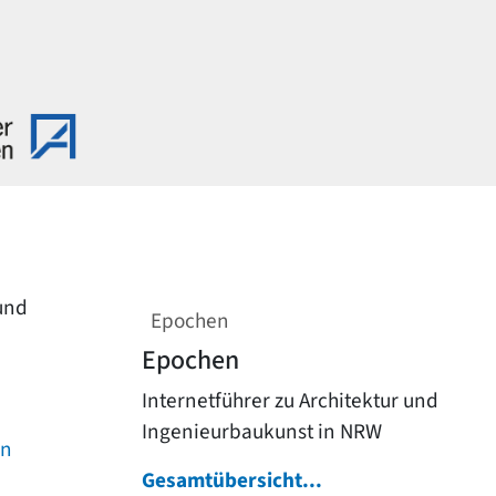
 und
Epochen
Epochen
Internetführer zu Architektur und
Ingenieurbaukunst in NRW
on
Gesamtübersicht...