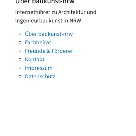
Über baukunst-nrw
Internetführer zu Architektur und
Ingenieurbaukunst in NRW
Über baukunst-nrw
Fachbeirat
Freunde & Förderer
Kontakt
Impressum
Datenschutz