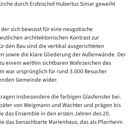
Kirche durch Erzbischof Hubertus Simar geweiht
der sich bewusst für eine neugotische
eutlichen architektonischen Kontrast zur
für den Bau sind die vertikal ausgerichteten
gen sowie die klare Gliederung der Außenwände. Der
 zu einem weithin sichtbaren Wahrzeichen des
um war ursprünglich für rund 3.000 Besucher
senden Gemeinde wider.
ragen insbesondere die farbigen Glasfenster bei.
später von Weigmann und Wachter und prägen bis
e das Ensemble in den ersten Jahren des 20.
e das benachbarte Marienhaus, das als Pfarrheim