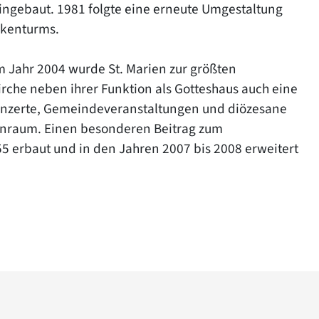
ingebaut. 1981 folgte eine erneute Umgestaltung
ckenturms.
m Jahr 2004 wurde St. Marien zur größten
Kirche neben ihrer Funktion als Gotteshaus auch eine
. Konzerte, Gemeindeveranstaltungen und diözesane
enraum. Einen besonderen Beitrag zum
1955 erbaut und in den Jahren 2007 bis 2008 erweitert