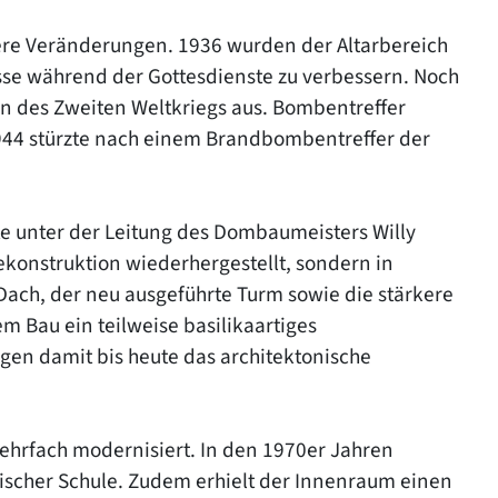
ßere Veränderungen. 1936 wurden der Altarbereich
isse während der Gottesdienste zu verbessern. Noch
en des Zweiten Weltkriegs aus. Bombentreffer
944 stürzte nach einem Brandbombentreffer der
e unter der Leitung des Dombaumeisters Willy
ekonstruktion wiederhergestellt, sondern in
Dach, der neu ausgeführte Turm sowie die stärkere
m Bau ein teilweise basilikaartiges
en damit bis heute das architektonische
ehrfach modernisiert. In den 1970er Jahren
ischer Schule. Zudem erhielt der Innenraum einen