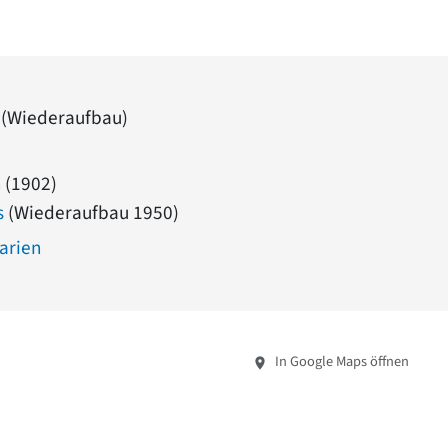
 (Wiederaufbau)
h
(1902)
s
(Wiederaufbau 1950)
Marien
In Google Maps öffnen