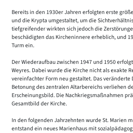
Bereits in den 1930er Jahren erfolgten erste grö
und die Krypta umgestaltet, um die Sichtverhältn
tiefgreifender wirkten sich jedoch die Zerstörung
beschädigten das Kircheninnere erheblich, und 1
Turm ein.
Der Wiederaufbau zwischen 1947 und 1950 erfolgt
Weyres. Dabei wurde die Kirche nicht als exakte R
vereinfachter Form neu gestaltet. Das veränderte 
Betonung des zentralen Altarbereichs verliehen de
Erscheinungsbild. Die Nachkriegsmaßnahmen präg
Gesamtbild der Kirche.
In den folgenden Jahrzehnten wurde St. Marien m
entstand ein neues Marienhaus mit sozialpädagog