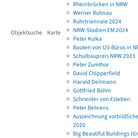
Rheinbrücken in NRW
Werner Ruhnau
Ruhrtriennale 2024
NRW-Stadien EM 2024
Objektsuche
Karte
Peter Kulka
Bauten von US-Büros in 
Schulbaupreis NRW 2023
Peter Zumthor
David Chipperfield
Harald Deilmann
Gottfried Böhm
Schneider von Esleben
Peter Behrens
Auszeichnung vorbildlich
2020
Big Beautiful Buildings (