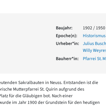
Baujahr:
1902 / 1950
Epoche(n):
Historismus
Urheber*in:
Julius Busc
Willy Weyre
Bauherr*in:
Pfarrei St. 
deutenden Sakralbauten in Neuss. Entstanden ist die
rische Mutterpfarrei St. Quirin aufgrund des
atz für die Gläubigen bot. Nach einer
 wurde im Jahr 1900 der Grundstein für den heutigen