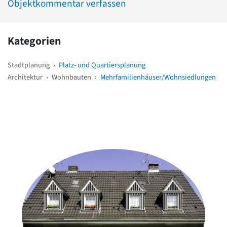
Objektkommentar verfassen
Kategorien
Stadtplanung
›
Platz- und Quartiersplanung
Architektur
›
Wohnbauten
›
Mehrfamilienhäuser/Wohnsiedlungen
Weitere Objekte
in der Nähe