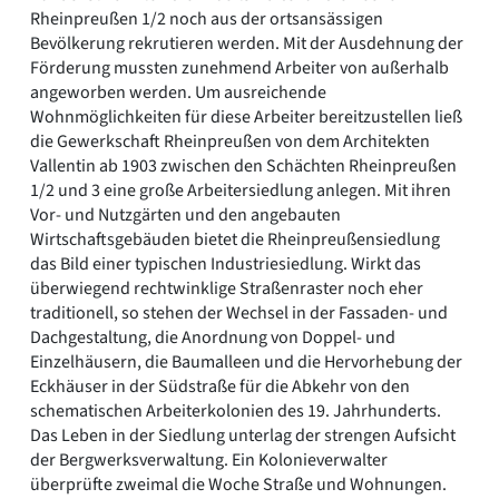
Rheinpreußen 1/2 noch aus der ortsansässigen
Bevölkerung rekrutieren werden. Mit der Ausdehnung der
Förderung mussten zunehmend Arbeiter von außerhalb
angeworben werden. Um ausreichende
Wohnmöglichkeiten für diese Arbeiter bereitzustellen ließ
die Gewerkschaft Rheinpreußen von dem Architekten
Vallentin ab 1903 zwischen den Schächten Rheinpreußen
1/2 und 3 eine große Arbeitersiedlung anlegen. Mit ihren
Vor- und Nutzgärten und den angebauten
Wirtschaftsgebäuden bietet die Rheinpreußensiedlung
das Bild einer typischen Industriesiedlung. Wirkt das
überwiegend rechtwinklige Straßenraster noch eher
traditionell, so stehen der Wechsel in der Fassaden- und
Dachgestaltung, die Anordnung von Doppel- und
Einzelhäusern, die Baumalleen und die Hervorhebung der
Eckhäuser in der Südstraße für die Abkehr von den
schematischen Arbeiterkolonien des 19. Jahrhunderts.
Das Leben in der Siedlung unterlag der strengen Aufsicht
der Bergwerksverwaltung. Ein Kolonieverwalter
überprüfte zweimal die Woche Straße und Wohnungen.