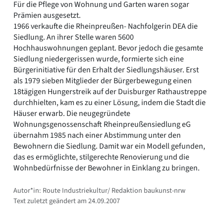
Für die Pflege von Wohnung und Garten waren sogar
Prämien ausgesetzt.
1966 verkaufte die Rheinpreußen- Nachfolgerin DEA die
Siedlung. An ihrer Stelle waren 5600
Hochhauswohnungen geplant. Bevor jedoch die gesamte
Siedlung niedergerissen wurde, formierte sich eine
Bürgerinitiative für den Erhalt der Siedlungshäuser. Erst
als 1979 sieben Mitglieder der Bürgerbewegung einen
18tägigen Hungerstreik auf der Duisburger Rathaustreppe
durchhielten, kam es zu einer Lösung, indem die Stadt die
Häuser erwarb. Die neugegründete
Wohnungsgenossenschaft Rheinpreußensiedlung eG
übernahm 1985 nach einer Abstimmung unter den
Bewohnern die Siedlung. Damit war ein Modell gefunden,
das es ermöglichte, stilgerechte Renovierung und die
Wohnbedürfnisse der Bewohner in Einklang zu bringen.
Autor*in: Route Industriekultur/ Redaktion baukunst-nrw
Text zuletzt geändert am 24.09.2007