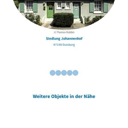
© Thomas Robbin
Siedlung Johannenhof
47198 Duisburg
Weitere Objekte in der Nähe