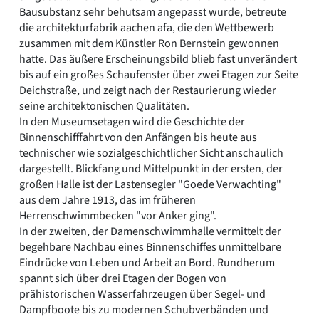
Bausubstanz sehr behutsam angepasst wurde, betreute
die architekturfabrik aachen afa, die den Wettbewerb
zusammen mit dem Künstler Ron Bernstein gewonnen
hatte. Das äußere Erscheinungsbild blieb fast unverändert
bis auf ein großes Schaufenster über zwei Etagen zur Seite
Deichstraße, und zeigt nach der Restaurierung wieder
seine architektonischen Qualitäten.
In den Museumsetagen wird die Geschichte der
Binnenschifffahrt von den Anfängen bis heute aus
technischer wie sozialgeschichtlicher Sicht anschaulich
dargestellt. Blickfang und Mittelpunkt in der ersten, der
großen Halle ist der Lastensegler "Goede Verwachting"
aus dem Jahre 1913, das im früheren
Herrenschwimmbecken "vor Anker ging".
In der zweiten, der Damenschwimmhalle vermittelt der
begehbare Nachbau eines Binnenschiffes unmittelbare
Eindrücke von Leben und Arbeit an Bord. Rundherum
spannt sich über drei Etagen der Bogen von
prähistorischen Wasserfahrzeugen über Segel- und
Dampfboote bis zu modernen Schubverbänden und