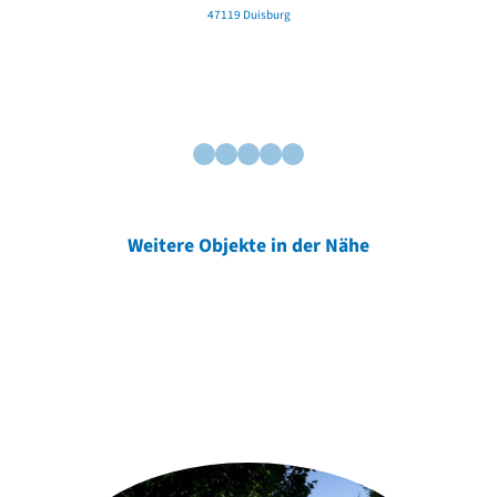
47119 Duisburg
Weitere Objekte in der Nähe
Weitere Objekte
der Urheber*innen