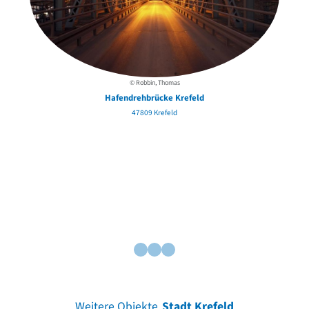
© Robbin, Thomas
Hafendrehbrücke Krefeld
47809 Krefeld
Weitere Objekte
Stadt Krefeld