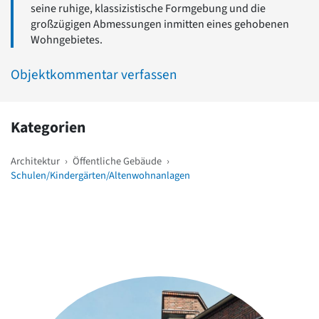
seine ruhige, klassizistische Formgebung und die
großzügigen Abmessungen inmitten eines gehobenen
Wohngebietes.
Objektkommentar verfassen
Kategorien
Architektur
›
Öffentliche Gebäude
›
Schulen/Kindergärten/Altenwohnanlagen
Weitere Objekte
in der Nähe