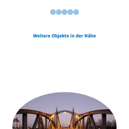
Weitere Objekte in der Nähe
Weitere Objekte
der Urheber*innen