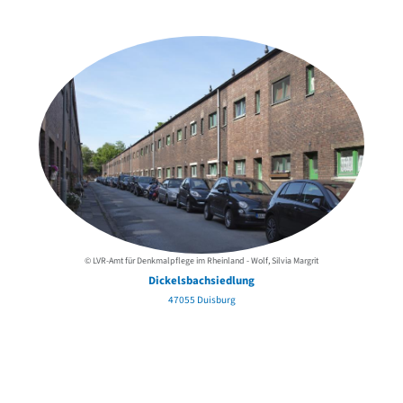
der Urheber*innen
© LVR-Amt für Denkmalpflege im Rheinland - Wolf, Silvia Margrit
Dickelsbachsiedlung
47055 Duisburg