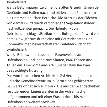
symbolisiert.
Weiße Betonmauern zeichnen die alten Grundrißlinien der
Gebäude und Hallen nach und bilden einen Rahmen um
die unterschiedlichen Bereiche. Die Nutzung der Flächen
von damals wird durch verschiedene Vegetationsbilder
nachvollziehbar gemacht. Die Hafenfunktion
Getreideumschlag - „Brotkorb des Ruhrgebiets“ - wird vor
dem Ludwigforum durch eine mit Getreidesaaten und
Sonnenblumen bewirtschaftete Dreifelderwirtschaft
symbolisiert.
Weiße Betonwellen fassen die Rasenwellen vor dem
Hafenbecken und laden zum Skaten, BMX-Fahren und
Tollen ein. Eine vom Land-Art-Künstler Dani Karavan
beabsichtigte Nutzung.
Das vom israelischen Architekten Zvi Hecker geplante
jüdische Gemeindezentrum in Form eines gefächerten
Bauwerks öffnet sich zum Park. Die aus den Wandscheiben
resultierenden Linien werden in der Außenfläche
aufgenommen und mit einer Wasserrinne bis zum
Hafenbecken weiterentwickelt.