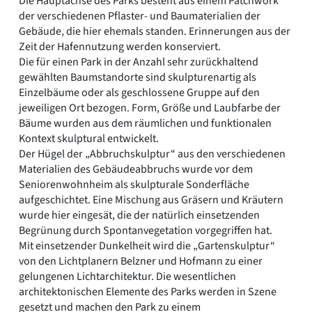
Die Hauptachse des Parks besteht aus einem Patchwork
der verschiedenen Pflaster- und Baumaterialien der
Gebäude, die hier ehemals standen. Erinnerungen aus der
Zeit der Hafennutzung werden konserviert.
Die für einen Park in der Anzahl sehr zurückhaltend
gewählten Baumstandorte sind skulpturenartig als
Einzelbäume oder als geschlossene Gruppe auf den
jeweiligen Ort bezogen. Form, Größe und Laubfarbe der
Bäume wurden aus dem räumlichen und funktionalen
Kontext skulptural entwickelt.
Der Hügel der „Abbruchskulptur“ aus den verschiedenen
Materialien des Gebäudeabbruchs wurde vor dem
Seniorenwohnheim als skulpturale Sonderfläche
aufgeschichtet. Eine Mischung aus Gräsern und Kräutern
wurde hier eingesät, die der natürlich einsetzenden
Begrünung durch Spontanvegetation vorgegriffen hat.
Mit einsetzender Dunkelheit wird die „Gartenskulptur“
von den Lichtplanern Belzner und Hofmann zu einer
gelungenen Lichtarchitektur. Die wesentlichen
architektonischen Elemente des Parks werden in Szene
gesetzt und machen den Park zu einem