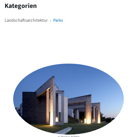
Kategorien
Landschaftsarchitektur
›
Parks
Weitere Objekte
in der Nähe