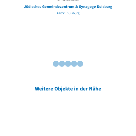
© Thomas Robbin
Jüdisches Gemeindezentrum & Synagoge Duisburg
47051 Duisburg
Weitere Objekte in der Nähe
Weitere Objekte