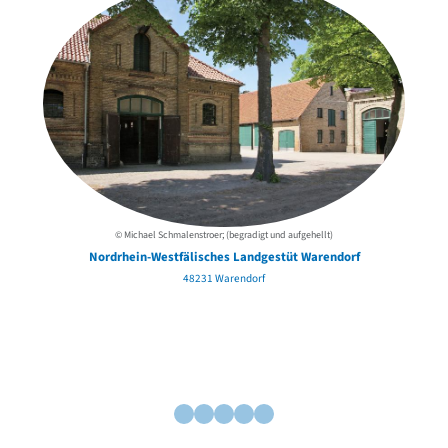
© Michael Schmalenstroer; (begradigt und aufgehellt)
Nordrhein-Westfälisches Landgestüt Warendorf
48231 Warendorf