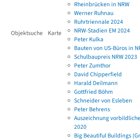
Rheinbrücken in NRW
Werner Ruhnau
Ruhrtriennale 2024
NRW-Stadien EM 2024
Objektsuche
Karte
Peter Kulka
Bauten von US-Büros in 
Schulbaupreis NRW 2023
Peter Zumthor
David Chipperfield
Harald Deilmann
Gottfried Böhm
Schneider von Esleben
Peter Behrens
Auszeichnung vorbildlich
2020
Big Beautiful Buildings (