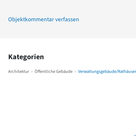
Objektkommentar verfassen
Kategorien
Architektur
›
Öffentliche Gebäude
›
Verwaltungsgebäude/Rathäuse
Weitere Objekte
i