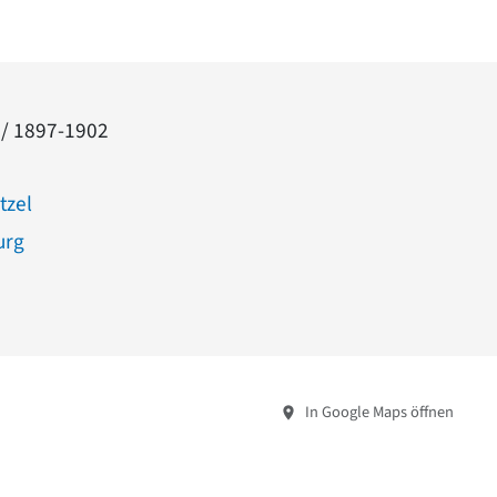
 / 1897-1902
tzel
urg
In Google Maps öffnen