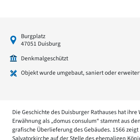
Burgplatz
47051 Duisburg
Denkmalgeschützt
Objekt wurde umgebaut, saniert oder erweiter
Die Geschichte des Duisburger Rathauses hat ihre W
Erwähnung als „domus consulum“ stammt aus dem J
grafische Überlieferung des Gebäudes. 1566 zeigt
Salvatorkirche auf der Stelle des ehemaligen Kön