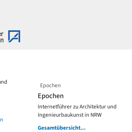
 und
Epochen
Epochen
Internetführer zu Architektur und
Ingenieurbaukunst in NRW
on
Gesamtübersicht...