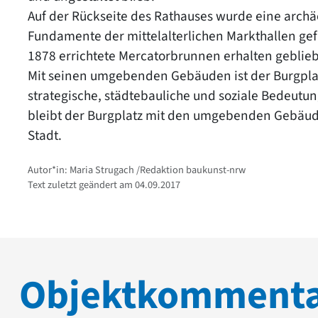
Auf der Rückseite des Rathauses wurde eine archäo
Fundamente der mittelalterlichen Markthallen gefu
1878 errichtete Mercatorbrunnen erhalten geblie
Mit seinen umgebenden Gebäuden ist der Burgplatz
strategische, städtebauliche und soziale Bedeutu
bleibt der Burgplatz mit den umgebenden Gebäude
Stadt.
Autor*in: Maria Strugach /Redaktion baukunst-nrw
Text zuletzt geändert am 04.09.2017
Objektkomment