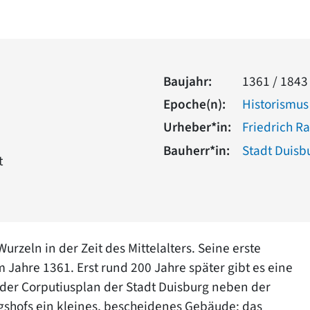
Baujahr:
1361 / 1843
Epoche(n):
Historismus
Urheber*in:
Friedrich Ra
Bauherr*in:
Stadt Duisb
t
urzeln in der Zeit des Mittelalters. Seine erste
ahre 1361. Erst rund 200 Jahre später gibt es eine
 der Corputiusplan der Stadt Duisburg neben der
igshofs ein kleines, bescheidenes Gebäude: das