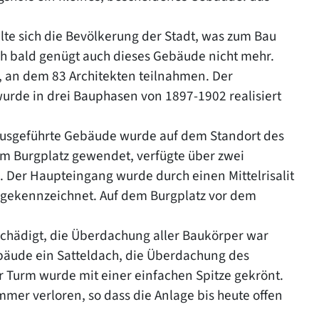
elte sich die Bevölkerung der Stadt, was zum Bau
ch bald genügt auch dieses Gebäude nicht mehr.
 an dem 83 Architekten teilnahmen. Der
wurde in drei Bauphasen von 1897-1902 realisiert
 ausgeführte Gebäude wurde auf dem Standort des
um Burgplatz gewendet, verfügte über zwei
 Der Haupteingang wurde durch einen Mittelrisalit
 gekennzeichnet. Auf dem Burgplatz vor dem
schädigt, die Überdachung aller Baukörper war
ebäude ein Satteldach, die Überdachung des
 Turm wurde mit einer einfachen Spitze gekrönt.
mer verloren, so dass die Anlage bis heute offen