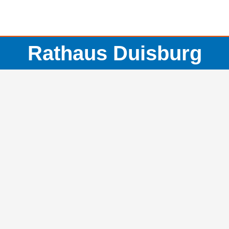
Rathaus Duisburg