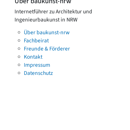
Über baukunst-nrw
Internetführer zu Architektur und
Ingenieurbaukunst in NRW
Über baukunst-nrw
Fachbeirat
Freunde & Förderer
Kontakt
Impressum
Datenschutz