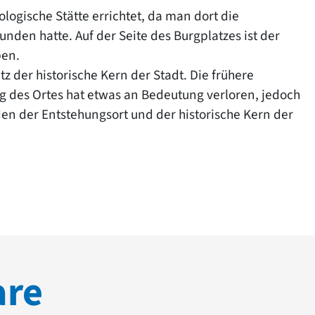
logische Stätte errichtet, da man dort die
nden hatte. Auf der Seite des Burgplatzes ist der
ben.
 der historische Kern der Stadt. Die frühere
ng des Ortes hat etwas an Bedeutung verloren, jedoch
n der Entstehungsort und der historische Kern der
are