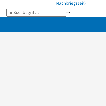
Nachkriegszeit)
Suchbegriff eingeben