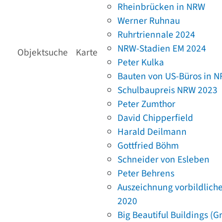
Rheinbrücken in NRW
Werner Ruhnau
Ruhrtriennale 2024
NRW-Stadien EM 2024
Objektsuche
Karte
Peter Kulka
Bauten von US-Büros in 
Schulbaupreis NRW 2023
Peter Zumthor
David Chipperfield
Harald Deilmann
Gottfried Böhm
Schneider von Esleben
Peter Behrens
Auszeichnung vorbildlich
2020
Big Beautiful Buildings (