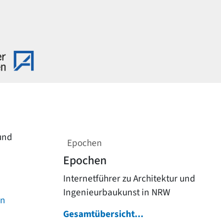
 und
Epochen
Epochen
Internetführer zu Architektur und
Ingenieurbaukunst in NRW
on
Gesamtübersicht...