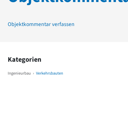
Objektkommentar verfassen
Kategorien
Ingenieurbau
›
Verkehrsbauten
Weitere Objekte
i