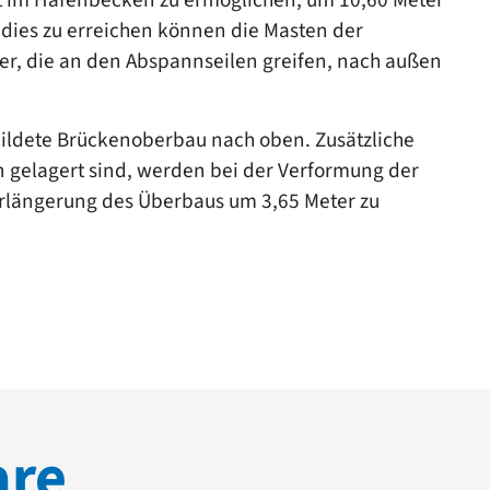
ies zu erreichen können die Masten der
r, die an den Abspannseilen greifen, nach außen
ebildete Brückenoberbau nach oben. Zusätzliche
 gelagert sind, werden bei der Verformung der
erlängerung des Überbaus um 3,65 Meter zu
are