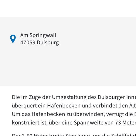
Am Springwall
47059 Duisburg
Die im Zuge der Umgestaltung des Duisburger Inn
überquert ein Hafenbecken und verbindet den Alt
Um das Hafenbecken zu überwinden, verfügt die 
konstruiert ist, über eine Spannweite von 73 Mete
Der 3,50 Meter breite Steg kann, um die Schifffa