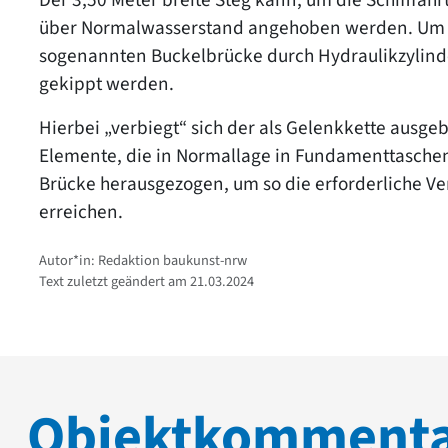
über Normalwasserstand angehoben werden. Um d
sogenannten Buckelbrücke durch Hydraulikzylinde
gekippt werden.
Hierbei „verbiegt“ sich der als Gelenkkette ausg
Elemente, die in Normallage in Fundamenttaschen
Brücke herausgezogen, um so die erforderliche V
erreichen.
Autor*in: Redaktion baukunst-nrw
Text zuletzt geändert am 21.03.2024
Objektkomment