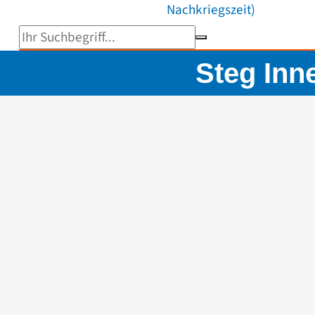
Nachkriegszeit)
Suchbegriff eingeben
Steg Inn