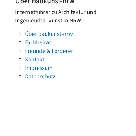
Über baukunst-nrw
Internetführer zu Architektur und
Ingenieurbaukunst in NRW
Über baukunst-nrw
Fachbeirat
Freunde & Förderer
Kontakt
Impressum
Datenschutz