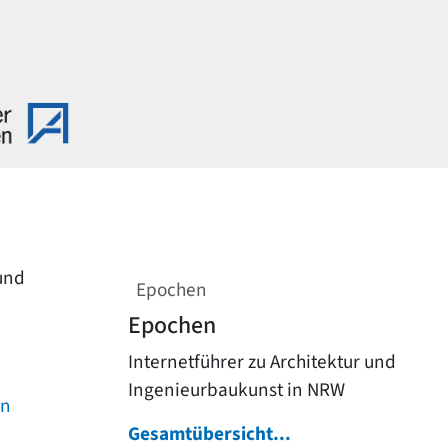
 und
Epochen
Epochen
Internetführer zu Architektur und
Ingenieurbaukunst in NRW
on
Gesamtübersicht...