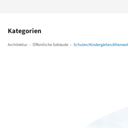
Kategorien
Architektur
›
Öffentliche Gebäude
›
Schulen/Kindergärten/Altenwo
Weitere Objekte
i