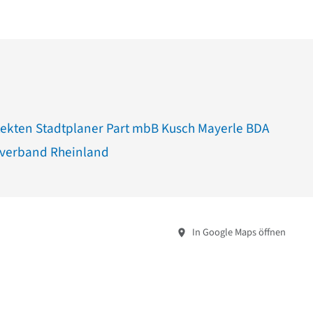
tekten Stadtplaner Part mbB Kusch Mayerle BDA
sverband Rheinland
In Google Maps öffnen