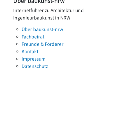
Über baukunst-nrw
Internetführer zu Architektur und
Ingenieurbaukunst in NRW
Über baukunst-nrw
Fachbeirat
Freunde & Förderer
Kontakt
Impressum
Datenschutz