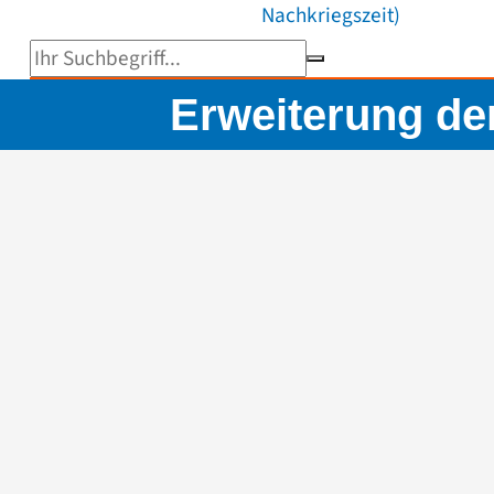
Nachkriegszeit)
Suchbegriff eingeben
Erweiterung de