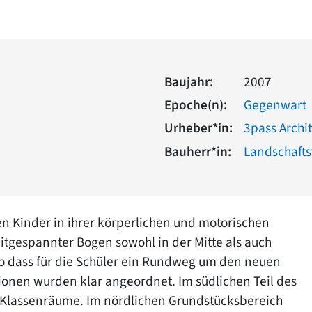
Baujahr:
2007
Epoche(n):
Gegenwart
Urheber*in:
3pass Archi
Bauherr*in:
Landschaft
n Kinder in ihrer körperlichen und motorischen
itgespannter Bogen sowohl in der Mitte als auch
so dass für die Schüler ein Rundweg um den neuen
ionen wurden klar angeordnet. Im südlichen Teil des
d Klassenräume. Im nördlichen Grundstücksbereich