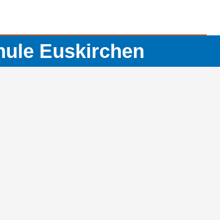
hule Euskirchen