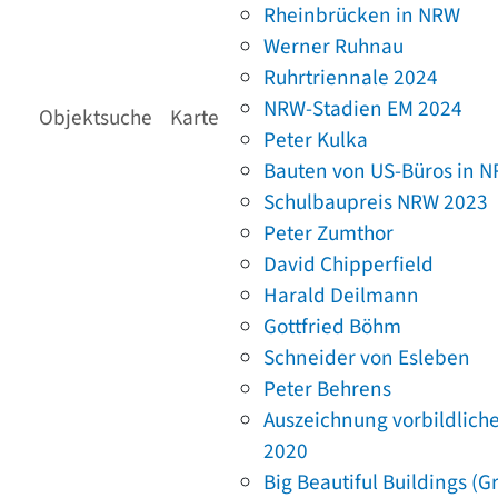
Rheinbrücken in NRW
Werner Ruhnau
Ruhrtriennale 2024
NRW-Stadien EM 2024
Objektsuche
Karte
Peter Kulka
Bauten von US-Büros in 
Schulbaupreis NRW 2023
Peter Zumthor
David Chipperfield
Harald Deilmann
Gottfried Böhm
Schneider von Esleben
Peter Behrens
Auszeichnung vorbildlich
2020
Big Beautiful Buildings (