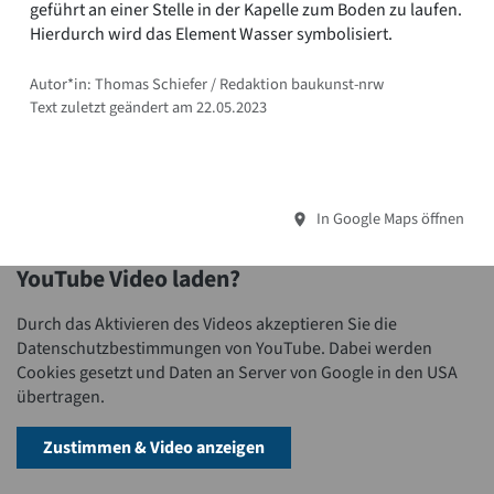
geführt an einer Stelle in der Kapelle zum Boden zu laufen.
Hierdurch wird das Element Wasser symbolisiert.
Autor*in: Thomas Schiefer / Redaktion baukunst-nrw
Text zuletzt geändert am 22.05.2023
In Google Maps öffnen
YouTube Video laden?
Durch das Aktivieren des Videos akzeptieren Sie die
Datenschutzbestimmungen von YouTube. Dabei werden
Cookies gesetzt und Daten an Server von Google in den USA
übertragen.
Zustimmen & Video anzeigen