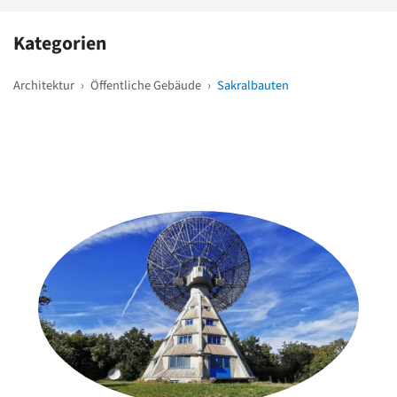
Kategorien
Architektur
›
Öffentliche Gebäude
›
Sakralbauten
Weitere Objekte
in der Nähe