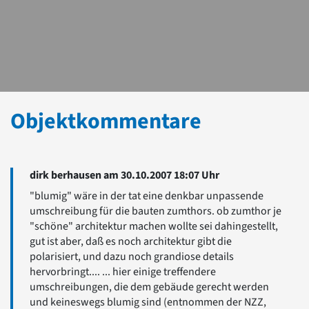
Objektkommentare
dirk berhausen am 30.10.2007 18:07 Uhr
"blumig" wäre in der tat eine denkbar unpassende
umschreibung für die bauten zumthors. ob zumthor je
"schöne" architektur machen wollte sei dahingestellt,
gut ist aber, daß es noch architektur gibt die
polarisiert, und dazu noch grandiose details
hervorbringt.... ... hier einige treffendere
umschreibungen, die dem gebäude gerecht werden
und keineswegs blumig sind (entnommen der NZZ,