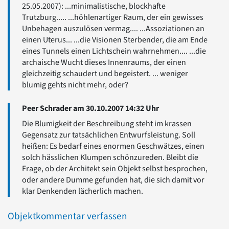
25.05.2007): ...minimalistische, blockhafte
Trutzburg..... ...höhlenartiger Raum, der ein gewisses
Unbehagen auszulösen vermag.... ...Assoziationen an
einen Uterus... ...die Visionen Sterbender, die am Ende
eines Tunnels einen Lichtschein wahrnehmen.... ...die
archaische Wucht dieses Innenraums, der einen
gleichzeitig schaudert und begeistert. ... weniger
blumig gehts nicht mehr, oder?
Peer Schrader am 30.10.2007 14:32 Uhr
Die Blumigkeit der Beschreibung steht im krassen
Gegensatz zur tatsächlichen Entwurfsleistung. Soll
heißen: Es bedarf eines enormen Geschwätzes, einen
solch hässlichen Klumpen schönzureden. Bleibt die
Frage, ob der Architekt sein Objekt selbst besprochen,
oder andere Dumme gefunden hat, die sich damit vor
klar Denkenden lächerlich machen.
Objektkommentar verfassen