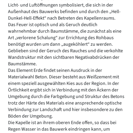
Licht- und Luftöffnungen symbolisiert, die sich in der
Außenhaut des Bauwerks befinden und durch den „Hell-
Dunkel-Hell-Effekt“ nach Betreten des Kapellenraums.
Das Feuer ist optisch und als Geruch deutlich
wahrnehmbar durch Baumstämme, die zunächst als eine
Art „verlorene Schalung“ zur Errichtung des Rohbaus
benötigt wurden um dann „augeköhlert“ zu werden.
Geblieben sind der Geruch des Rauches und die verkohlte
Wandstruktur mit den sichtbaren Negativabdrücken der
Baumstämme.
Das Element Erde findet seinen Ausdruck in der
Materialwahl Beton. Dieser besteht aus Weißzement mit
einem speziell ausgewählten Kies aus der Region. In der
Örtlichkeit ergibt sich in Verbindung mit den Äckern der
Umgebung durch die Farbgebung und Struktur des Betons
trotz der Härte des Materials eine ansprechende optische
Verbindung zur Landschaft und hier insbesondere zu den
Böden der Umgebung.
Die Kapelle ist an ihrem oberen Ende offen, so dass bei
Regen Wasser in das Bauwerk eindringen kann, um