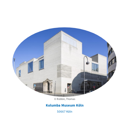
Weitere Objekte
der Urheber*innen
© Robbin, Thomas
Kolumba Museum Köln
50667 Köln