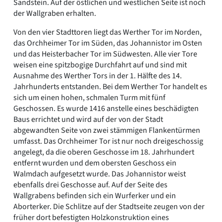
Sandstein. Auf der östlichen und westlichen Seite ist noch
der Wallgraben erhalten.
Von den vier Stadttoren liegt das Werther Tor im Norden,
das Orchheimer Tor im Süden, das Johannistor im Osten
und das Heisterbacher Tor im Südwesten. Alle vier Tore
weisen eine spitzbogige Durchfahrt auf und sind mit
Ausnahme des Werther Tors in der 1. Hälfte des 14.
Jahrhunderts entstanden. Bei dem Werther Tor handelt es
sich um einen hohen, schmalen Turm mit fünf
Geschossen. Es wurde 1416 anstelle eines beschädigten
Baus errichtet und wird auf der von der Stadt
abgewandten Seite von zwei stämmigen Flankentürmen
umfasst. Das Orchheimer Tor ist nur noch dreigeschossig
angelegt, da die oberen Geschosse im 18. Jahrhundert
entfernt wurden und dem obersten Geschoss ein
Walmdach aufgesetzt wurde. Das Johannistor weist
ebenfalls drei Geschosse auf. Auf der Seite des
Wallgrabens befinden sich ein Wurferker und ein
Aborterker. Die Schlitze auf der Stadtseite zeugen von der
früher dort befestigten Holzkonstruktion eines