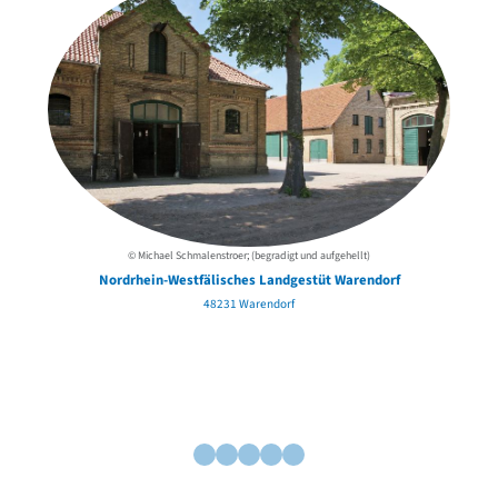
© Michael Schmalenstroer; (begradigt und aufgehellt)
Nordrhein-Westfälisches Landgestüt Warendorf
48231 Warendorf