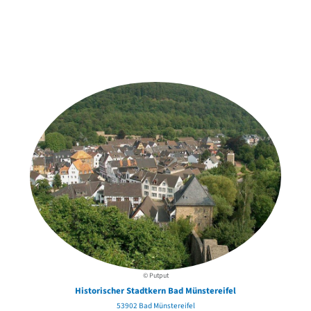
Weitere Objekte
in der Nähe
© Putput
Historischer Stadtkern Bad Münstereifel
53902 Bad Münstereifel