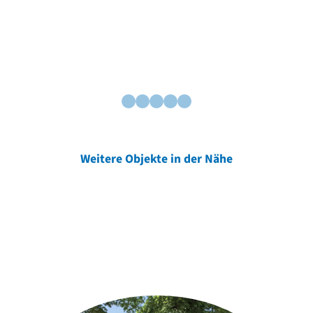
Weitere Objekte in der Nähe
Weitere Objekte
der Urheber*innen