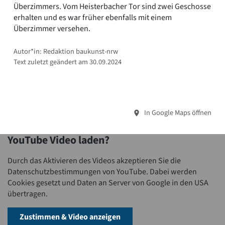
Überzimmers. Vom Heisterbacher Tor sind zwei Geschosse
erhalten und es war früher ebenfalls mit einem
Überzimmer versehen.
Autor*in: Redaktion baukunst-nrw
Text zuletzt geändert am 30.09.2024
In Google Maps öffnen
YouTube Video laden?
Durch das Aktivieren des Videos akzeptieren Sie die
Datenschutzbestimmungen von YouTube. Dabei werden
Cookies gesetzt und Daten an Server von Google in den USA
übertragen.
Zustimmen & Video anzeigen