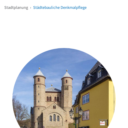
Stadtplanung
›
Städtebauliche Denkmalpflege
Weitere Objekte
in der Nähe