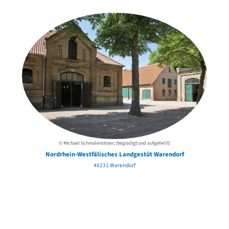
der Urheber*innen
© Michael Schmalenstroer; (begradigt und aufgehellt)
Nordrhein-Westfälisches Landgestüt Warendorf
48231 Warendorf