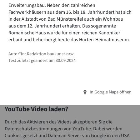
Erweiterungsbau. Neben den zahlreichen
Fachwerkhäusern aus dem 16. bis 18. Jahrhundert hat sich
in der Altstadt von Bad Münstereifel auch ein Wohnbau
aus dem 12. Jahrhundert erhalten. Das sogenannte
Romanische Haus wurde für einen reichen Kanoniker
erbaut und beherbergt heute das Hürten-Heimatmuseum.
Autor*in: Redaktion baukunst-nrw
Text zuletzt geändert am 30.09.2024
In Google Maps öffnen
YouTube Video laden?
Durch das Aktivieren des Videos akzeptieren Sie die
Datenschutzbestimmungen von YouTube. Dabei werden
Cookies gesetzt und Daten an Server von Google in den USA