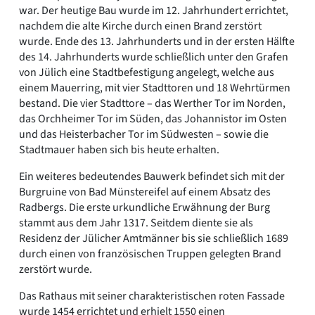
war. Der heutige Bau wurde im 12. Jahrhundert errichtet,
nachdem die alte Kirche durch einen Brand zerstört
wurde. Ende des 13. Jahrhunderts und in der ersten Hälfte
des 14. Jahrhunderts wurde schließlich unter den Grafen
von Jülich eine Stadtbefestigung angelegt, welche aus
einem Mauerring, mit vier Stadttoren und 18 Wehrtürmen
bestand. Die vier Stadttore – das Werther Tor im Norden,
das Orchheimer Tor im Süden, das Johannistor im Osten
und das Heisterbacher Tor im Südwesten – sowie die
Stadtmauer haben sich bis heute erhalten.
Ein weiteres bedeutendes Bauwerk befindet sich mit der
Burgruine von Bad Münstereifel auf einem Absatz des
Radbergs. Die erste urkundliche Erwähnung der Burg
stammt aus dem Jahr 1317. Seitdem diente sie als
Residenz der Jülicher Amtmänner bis sie schließlich 1689
durch einen von französischen Truppen gelegten Brand
zerstört wurde.
Das Rathaus mit seiner charakteristischen roten Fassade
wurde 1454 errichtet und erhielt 1550 einen