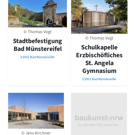
© Thomas Vogt
© Thomas Vogt
Stadtbefestigung
Schulkapelle
Bad Münstereifel
Erzbischöfliches
53902 Bad Münstereifel
St. Angela
Gymnasium
53902 Bad Münstereifel
© Jens Kirchner