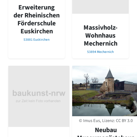
Erweiterung
der Rheinischen
Förderschule
Massivholz-
Euskirchen
Wohnhaus
53881 Euskirchen
Mechernich
53894 Mechernich
© Imus Eus, Lizenz:
CC BY 3.0
Neubau