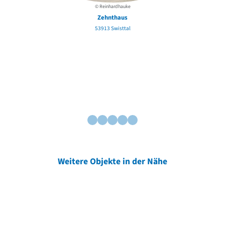
© Reinhardhauke
E
Zehnthaus
53913 Swisttal
Weitere Objekte in der Nähe