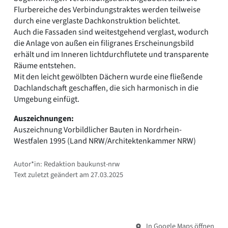
Flurbereiche des Verbindungstraktes werden teilweise
durch eine verglaste Dachkonstruktion belichtet.
Auch die Fassaden sind weitestgehend verglast, wodurch
die Anlage von außen ein filigranes Erscheinungsbild
erhält und im Inneren lichtdurchflutete und transparente
Räume entstehen.
Mit den leicht gewölbten Dächern wurde eine fließende
Dachlandschaft geschaffen, die sich harmonisch in die
Umgebung einfügt.
Auszeichnungen:
Auszeichnung Vorbildlicher Bauten in Nordrhein-
Westfalen 1995 (Land NRW/Architektenkammer NRW)
Autor*in: Redaktion baukunst-nrw
Text zuletzt geändert am 27.03.2025
In Google Maps öffnen