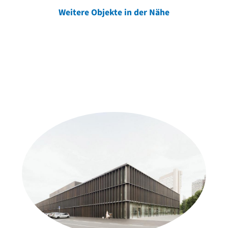
Weitere Objekte in der Nähe
Weitere Objekte
der Urheber*innen