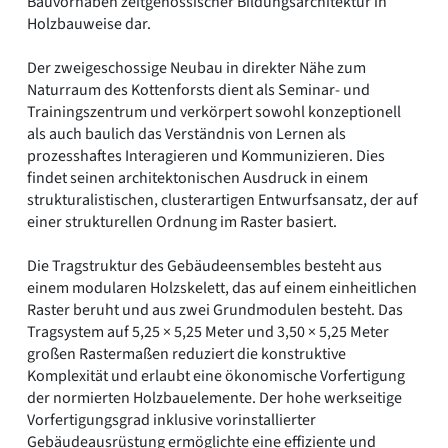
Bauvorhaben zeitgenössischer Bildungsarchitektur in
Holzbauweise dar.
Der zweigeschossige Neubau in direkter Nähe zum
Naturraum des Kottenforsts dient als Seminar- und
Trainingszentrum und verkörpert sowohl konzeptionell
als auch baulich das Verständnis von Lernen als
prozesshaftes Interagieren und Kommunizieren. Dies
findet seinen architektonischen Ausdruck in einem
strukturalistischen, clusterartigen Entwurfsansatz, der auf
einer strukturellen Ordnung im Raster basiert.
Die Tragstruktur des Gebäudeensembles besteht aus
einem modularen Holzskelett, das auf einem einheitlichen
Raster beruht und aus zwei Grundmodulen besteht. Das
Tragsystem auf 5,25 × 5,25 Meter und 3,50 × 5,25 Meter
großen Rastermaßen reduziert die konstruktive
Komplexität und erlaubt eine ökonomische Vorfertigung
der normierten Holzbauelemente. Der hohe werkseitige
Vorfertigungsgrad inklusive vorinstallierter
Gebäudeausrüstung ermöglichte eine effiziente und