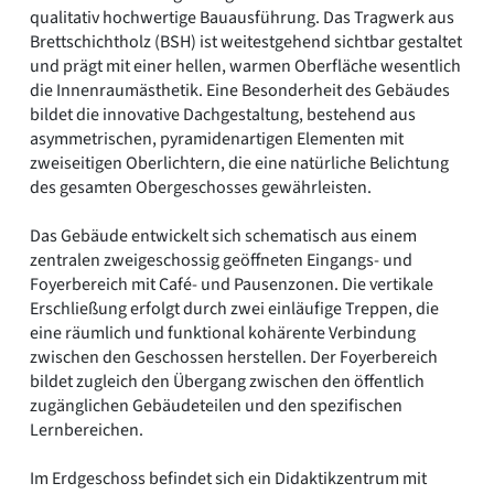
qualitativ hochwertige Bauausführung. Das Tragwerk aus
Brettschichtholz (BSH) ist weitestgehend sichtbar gestaltet
und prägt mit einer hellen, warmen Oberfläche wesentlich
die Innenraumästhetik. Eine Besonderheit des Gebäudes
bildet die innovative Dachgestaltung, bestehend aus
asymmetrischen, pyramidenartigen Elementen mit
zweiseitigen Oberlichtern, die eine natürliche Belichtung
des gesamten Obergeschosses gewährleisten.
Das Gebäude entwickelt sich schematisch aus einem
zentralen zweigeschossig geöffneten Eingangs- und
Foyerbereich mit Café- und Pausenzonen. Die vertikale
Erschließung erfolgt durch zwei einläufige Treppen, die
eine räumlich und funktional kohärente Verbindung
zwischen den Geschossen herstellen. Der Foyerbereich
bildet zugleich den Übergang zwischen den öffentlich
zugänglichen Gebäudeteilen und den spezifischen
Lernbereichen.
Im Erdgeschoss befindet sich ein Didaktikzentrum mit