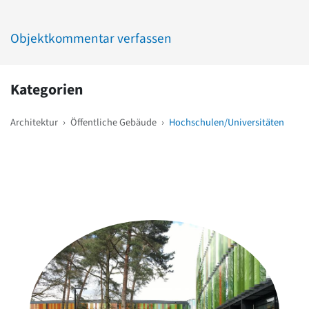
Objektkommentar verfassen
Kategorien
Architektur
›
Öffentliche Gebäude
›
Hochschulen/Universitäten
Weitere Objekte
in der Nähe