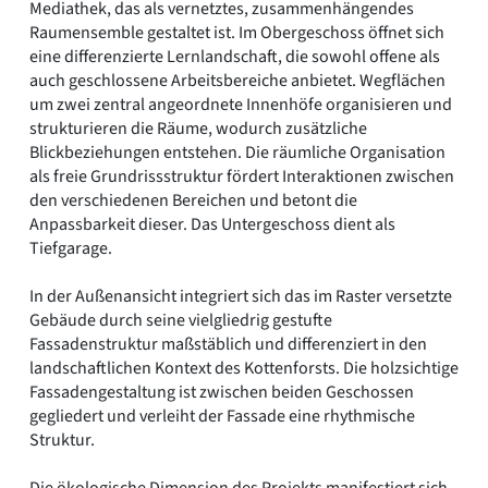
Mediathek, das als vernetztes, zusammenhängendes
Raumensemble gestaltet ist. Im Obergeschoss öffnet sich
eine differenzierte Lernlandschaft, die sowohl offene als
auch geschlossene Arbeitsbereiche anbietet. Wegflächen
um zwei zentral angeordnete Innenhöfe organisieren und
strukturieren die Räume, wodurch zusätzliche
Blickbeziehungen entstehen. Die räumliche Organisation
als freie Grundrissstruktur fördert Interaktionen zwischen
den verschiedenen Bereichen und betont die
Anpassbarkeit dieser. Das Untergeschoss dient als
Tiefgarage.
In der Außenansicht integriert sich das im Raster versetzte
Gebäude durch seine vielgliedrig gestufte
Fassadenstruktur maßstäblich und differenziert in den
landschaftlichen Kontext des Kottenforsts. Die holzsichtige
Fassadengestaltung ist zwischen beiden Geschossen
gegliedert und verleiht der Fassade eine rhythmische
Struktur.
Die ökologische Dimension des Projekts manifestiert sich