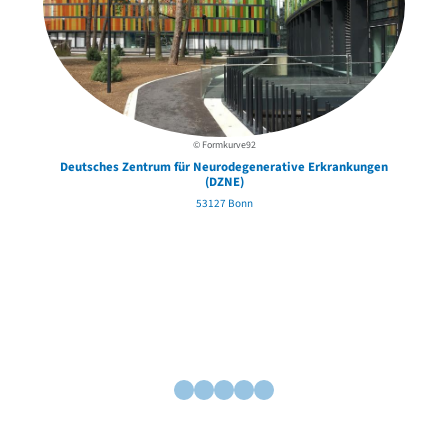
© Formkurve92
Deutsches Zentrum für Neurodegenerative Erkrankungen
(DZNE)
53127 Bonn