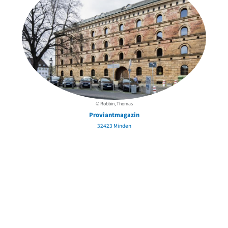
© Robbin, Thomas
Proviantmagazin
32423 Minden