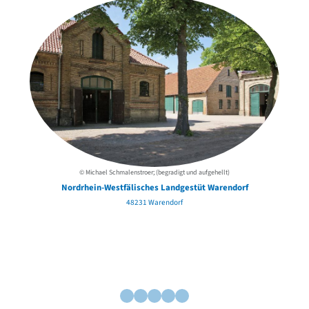
© Michael Schmalenstroer; (begradigt und aufgehellt)
Nordrhein-Westfälisches Landgestüt Warendorf
48231 Warendorf