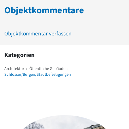
Objektkommentare
Objektkommentar verfassen
Kategorien
Architektur
›
Öffentliche Gebäude
›
Schlösser/Burgen/Stadtbefestigungen
Weitere Objekte
in der Nähe