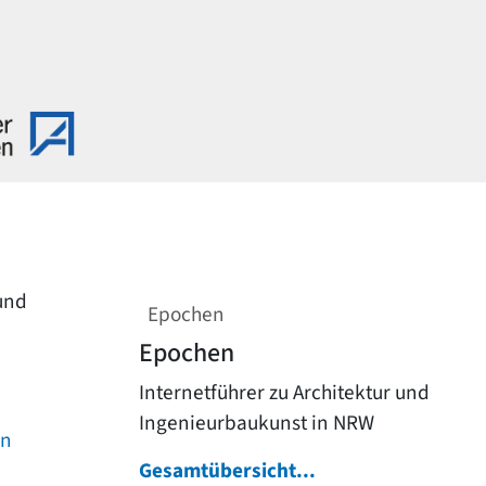
 und
Epochen
Epochen
Internetführer zu Architektur und
Ingenieurbaukunst in NRW
on
Gesamtübersicht...