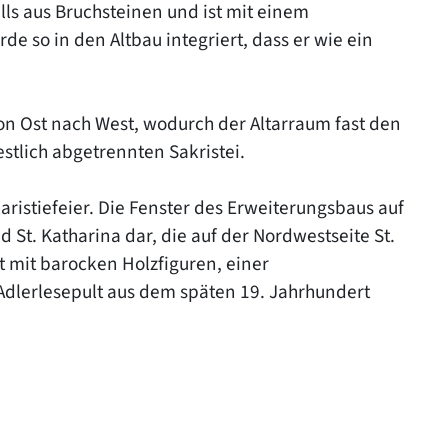
lls aus Bruchsteinen und ist mit einem
 so in den Altbau integriert, dass er wie ein
on Ost nach West, wodurch der Altarraum fast den
tlich abgetrennten Sakristei.
ristiefeier. Die Fenster des Erweiterungsbaus auf
nd St. Katharina dar, die auf der Nordwestseite St.
st mit barocken Holzfiguren, einer
lerlesepult aus dem späten 19. Jahrhundert