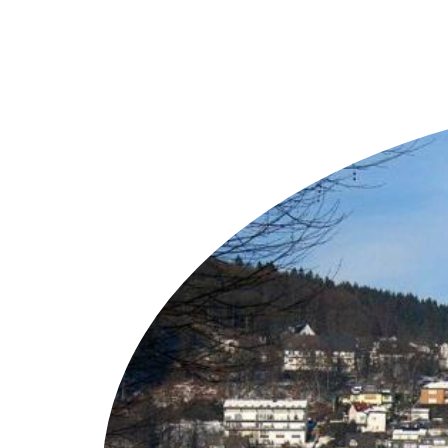
Weitere Objekte
i