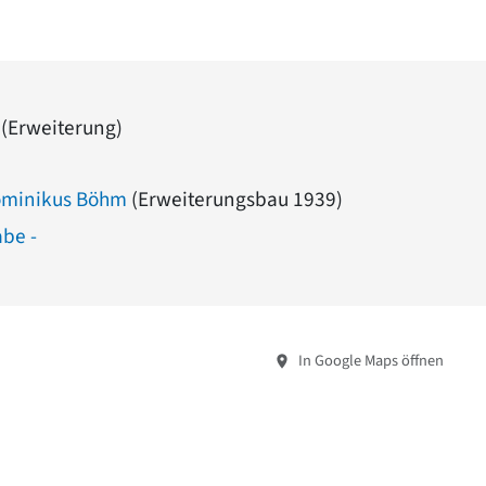
 (Erweiterung)
Dominikus Böhm
(Erweiterungsbau 1939)
abe -
In Google Maps öffnen