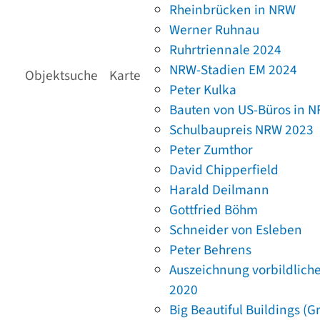
Rheinbrücken in NRW
Werner Ruhnau
Ruhrtriennale 2024
NRW-Stadien EM 2024
Objektsuche
Karte
Peter Kulka
Bauten von US-Büros in 
Schulbaupreis NRW 2023
Peter Zumthor
David Chipperfield
Harald Deilmann
Gottfried Böhm
Schneider von Esleben
Peter Behrens
Auszeichnung vorbildlich
2020
Big Beautiful Buildings (