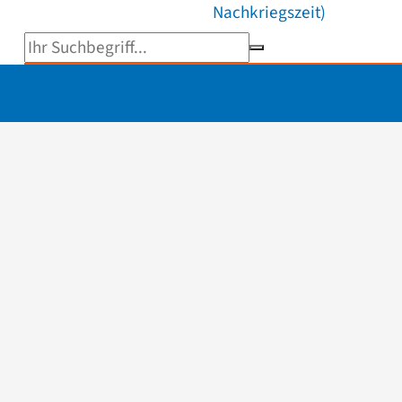
Nachkriegszeit)
Suchbegriff eingeben