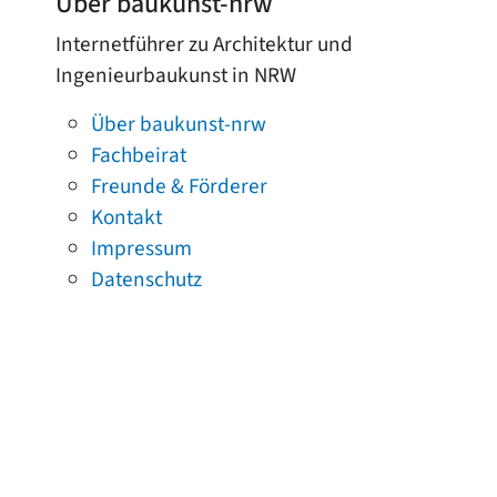
Über baukunst-nrw
Internetführer zu Architektur und
Ingenieurbaukunst in NRW
Über baukunst-nrw
Fachbeirat
Freunde & Förderer
Kontakt
Impressum
Datenschutz