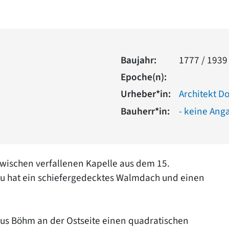
Baujahr:
1777 / 1939
Epoche(n):
Urheber*in:
Architekt 
Bauherr*in:
- keine Ang
zwischen verfallenen Kapelle aus dem 15.
au hat ein schiefergedecktes Walmdach und einen
kus Böhm an der Ostseite einen quadratischen