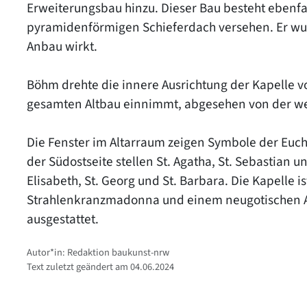
Erweiterungsbau hinzu. Dieser Bau besteht ebenfa
pyramidenförmigen Schieferdach versehen. Er wurde
Anbau wirkt.
Böhm drehte die innere Ausrichtung der Kapelle v
gesamten Altbau einnimmt, abgesehen von der wes
Die Fenster im Altarraum zeigen Symbole der Eucha
der Südostseite stellen St. Agatha, St. Sebastian u
Elisabeth, St. Georg und St. Barbara. Die Kapelle i
Strahlenkranzmadonna und einem neugotischen Ad
ausgestattet.
Autor*in: Redaktion baukunst-nrw
Text zuletzt geändert am 04.06.2024