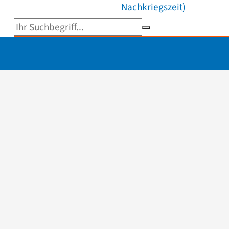
Nachkriegszeit)
Suchbegriff eingeben