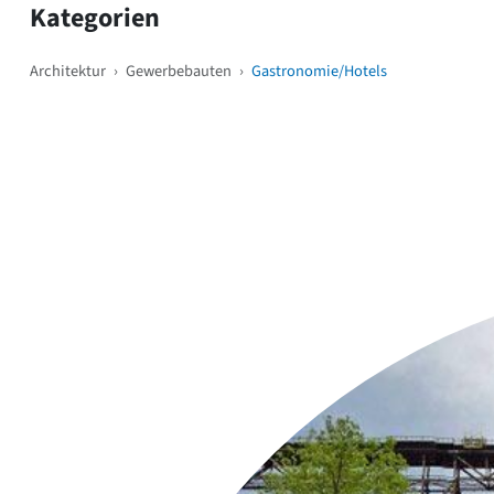
Kategorien
Architektur
›
Gewerbebauten
›
Gastronomie/Hotels
Weitere Objekte
i