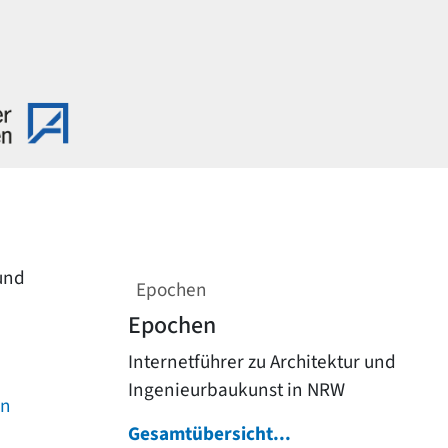
 und
Epochen
Epochen
Internetführer zu Architektur und
Ingenieurbaukunst in NRW
on
Gesamtübersicht...