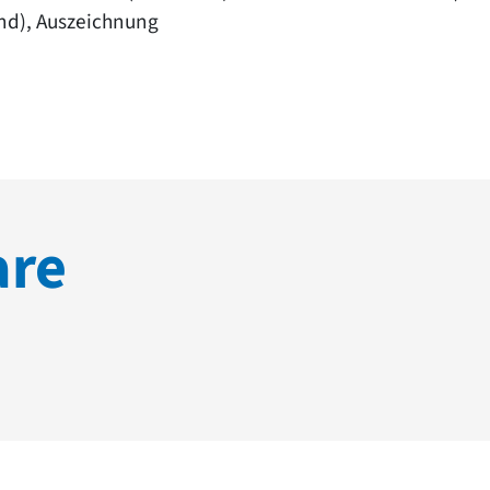
nd), Auszeichnung
are