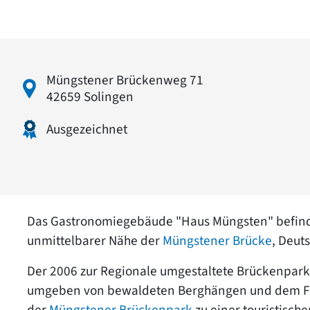
Müngstener Brückenweg 71
42659 Solingen
Ausgezeichnet
Das Gastronomiegebäude "Haus Müngsten" befinde
unmittelbarer Nähe der
Müngstener Brücke
, Deut
Der 2006 zur Regionale umgestaltete Brückenpark 
umgeben von bewaldeten Berghängen und dem Fluss
der
Müngstener Brückenpark
zu einer touristisch