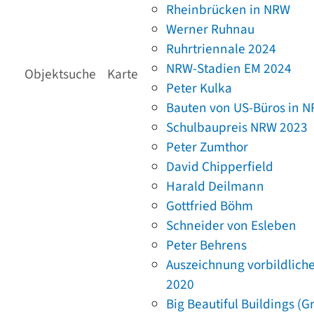
Rheinbrücken in NRW
Werner Ruhnau
Ruhrtriennale 2024
NRW-Stadien EM 2024
Objektsuche
Karte
Peter Kulka
Bauten von US-Büros in 
Schulbaupreis NRW 2023
Peter Zumthor
David Chipperfield
Harald Deilmann
Gottfried Böhm
Schneider von Esleben
Peter Behrens
Auszeichnung vorbildlich
2020
Big Beautiful Buildings (