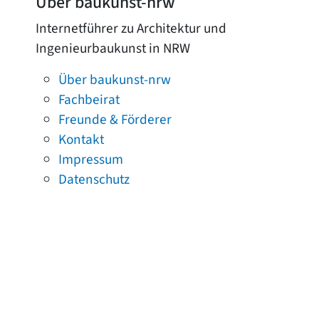
Über baukunst-nrw
Internetführer zu Architektur und
Ingenieurbaukunst in NRW
Über baukunst-nrw
Fachbeirat
Freunde & Förderer
Kontakt
Impressum
Datenschutz