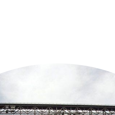
n der Nähe