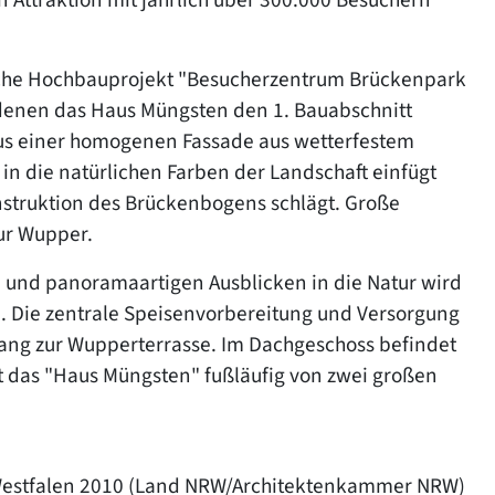
iche Hochbauprojekt "Besucherzentrum Brückenpark
denen das Haus Müngsten den 1. Bauabschnitt
aus einer homogenen Fassade aus wetterfestem
 in die natürlichen Farben der Landschaft einfügt
onstruktion des Brückenbogens schlägt. Große
ur Wupper.
 und panoramaartigen Ausblicken in die Natur wird
. Die zentrale Speisenvorbereitung und Versorgung
gang zur Wupperterrasse. Im Dachgeschoss befindet
st das "Haus Müngsten" fußläufig von zwei großen
-Westfalen 2010 (Land NRW/Architektenkammer NRW)