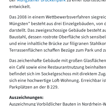
entwickelt.
Das 2008 in einem Wettbewerbsverfahren siegre
Müngsten" besteht aus drei Einzelgebäuden, von 
darstellt. Das zweigeschossige Gebäude besteht 
Baustahl, dessen rostrote Oberfläche sich sensibel
und eine inhaltliche Brücke zur filigranen Stahlk
Terrassenflächen schaffen Bezüge zum Park und z
Das zeichenhafte Gebäude mit großen Glasflächen
ein Café sowie eine Restaurantnutzung beinhalten
befindet sich im Sockelgeschoss mit direktem Zu
sich eine hochwertige Loft-Wohnung. Erreichbar i
Parkplätzen an der B 229.
Auszeichnungen:
Auszeichnung Vorbildlicher Bauten in Nordrhein