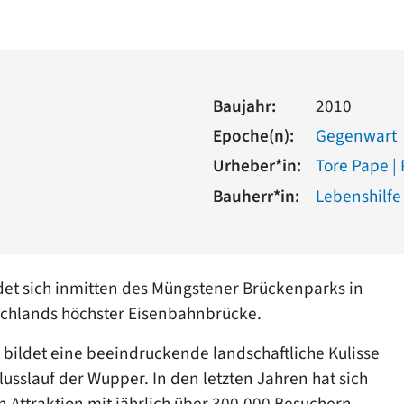
Baujahr:
2010
Epoche(n):
Gegenwart
Urheber*in:
Tore Pape | 
Bauherr*in:
Lebenshilfe 
t sich inmitten des Müngstener Brückenparks in
schlands höchster Eisenbahnbrücke.
bildet eine beeindruckende landschaftliche Kulisse
lauf der Wupper. In den letzten Jahren hat sich
en Attraktion mit jährlich über 300.000 Besuchern