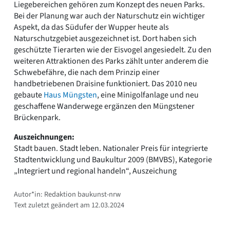
Liegebereichen gehören zum Konzept des neuen Parks.
Bei der Planung war auch der Naturschutz ein wichtiger
Aspekt, da das Südufer der Wupper heute als
Naturschutzgebiet ausgezeichnet ist. Dort haben sich
geschützte Tierarten wie der Eisvogel angesiedelt. Zu den
weiteren Attraktionen des Parks zählt unter anderem die
Schwebefähre, die nach dem Prinzip einer
handbetriebenen Draisine funktioniert. Das 2010 neu
gebaute
Haus Müngsten
, eine Minigolfanlage und neu
geschaffene Wanderwege ergänzen den Müngstener
Brückenpark.
Auszeichnungen:
Stadt bauen. Stadt leben. Nationaler Preis für integrierte
Stadtentwicklung und Baukultur 2009 (BMVBS), Kategorie
„Integriert und regional handeln“, Auszeichung
Autor*in: Redaktion baukunst-nrw
Text zuletzt geändert am 12.03.2024