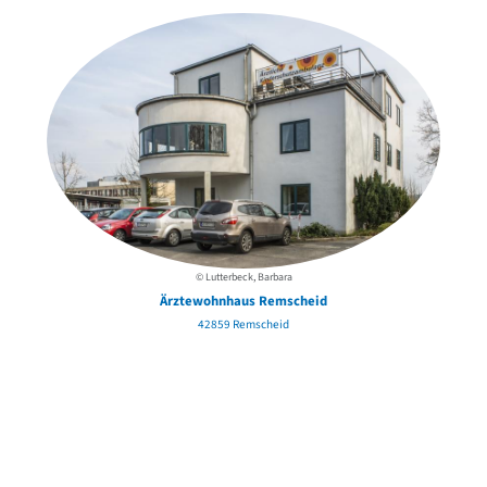
© Lutterbeck, Barbara
Ärztewohnhaus Remscheid
42859 Remscheid