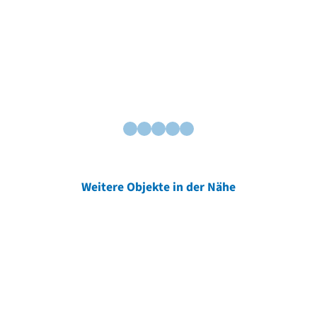
Weitere Objekte in der Nähe
Weitere Objekte
der Urheber*innen