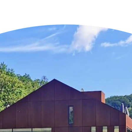
n der Nähe