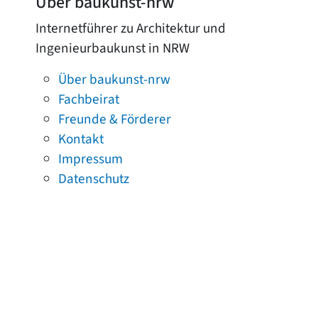
Über baukunst-nrw
Internetführer zu Architektur und
Ingenieurbaukunst in NRW
Über baukunst-nrw
Fachbeirat
Freunde & Förderer
Kontakt
Impressum
Datenschutz