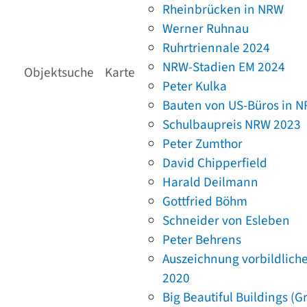
Rheinbrücken in NRW
Werner Ruhnau
Ruhrtriennale 2024
NRW-Stadien EM 2024
Objektsuche
Karte
Peter Kulka
Bauten von US-Büros in 
Schulbaupreis NRW 2023
Peter Zumthor
David Chipperfield
Harald Deilmann
Gottfried Böhm
Schneider von Esleben
Peter Behrens
Auszeichnung vorbildlich
2020
Big Beautiful Buildings (