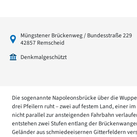
Müngstener Brückenweg / Bundesstraße 229
42857 Remscheid
Denkmalgeschützt
Die sogenannte Napoleonsbrücke über die Wupper 
drei Pfeilern ruht – zwei auf festem Land, einer i
nicht parallel zur ansteigenden Fahrbahn verlauf
entstehen zwei Stufen entlang der Brückenwangen
Geländer aus schmiedeeisernen Gitterfeldern vers