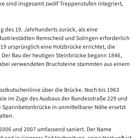
e sind insgesamt zwölf Treppenstufen integriert,
 des 19. Jahrhunderts zurück, als eine
striestädten Remscheid und Solingen erforderlich
 ursprünglich eine Holzbrücke errichtet, die
. Der Bau der heutigen Steinbrücke begann 1846,
 dabei verwendeten Bruchsteine stammten aus einem
ostkutschenlinie über die Brücke. Noch bis 1963
sie im Zuge des Ausbaus der Bundesstraße 229 und
 Spannbetonbrücke in unmittelbarer Nähe ersetzt
alten.
2006 und 2007 umfassend saniert. Der Name
erst in jüngerer Zeit Verbreitung, seine Herkunft ist