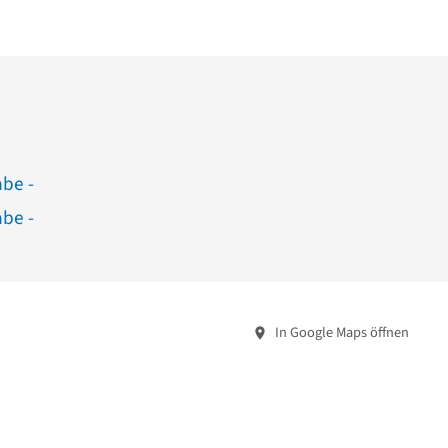
abe -
abe -
In Google Maps öffnen