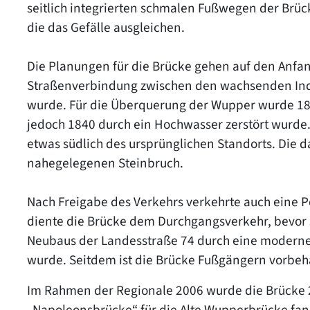
seitlich integrierten schmalen Fußwegen der Brück
die das Gefälle ausgleichen.
Die Planungen für die Brücke gehen auf den Anfang
Straßenverbindung zwischen den wachsenden Indu
wurde. Für die Überquerung der Wupper wurde 1819
jedoch 1840 durch ein Hochwasser zerstört wurde
etwas südlich des ursprünglichen Standorts. Die
nahegelegenen Steinbruch.
Nach Freigabe des Verkehrs verkehrte auch eine P
diente die Brücke dem Durchgangsverkehr, bevor 
Neubaus der Landesstraße 74 durch eine moderne
wurde. Seitdem ist die Brücke Fußgängern vorbeh
Im Rahmen der Regionale 2006 wurde die Brücke 
„Napoleonsbrücke“ für die Alte Wupperbrücke fand 