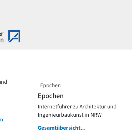
 und
Epochen
Epochen
Internetführer zu Architektur und
Ingenieurbaukunst in NRW
on
Gesamtübersicht...