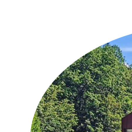
Weitere Objekte
i