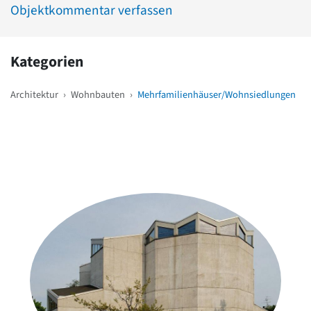
Objektkommentar verfassen
Kategorien
Architektur
›
Wohnbauten
›
Mehrfamilienhäuser/Wohnsiedlungen
Weitere Objekte
in der Nähe