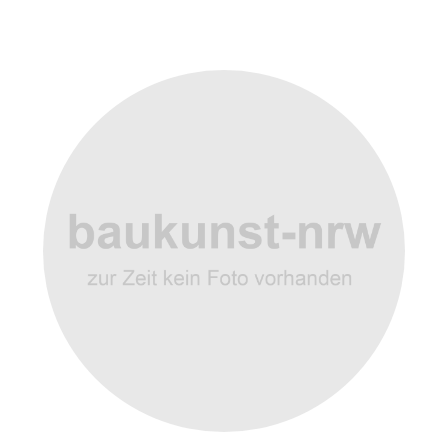
Weitere Objekte
der Urheber*innen