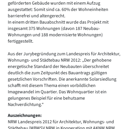
geförderten Gebäude wurden mit einem Aufzug
ausgestattet: Somit sind ca. 60% der Wohneinheiten
barrierefrei und altengerecht.
In einem dritten Bauabschnitt wurde das Projekt mit
insgesamt 375 Wohnungen (davon 187 Neubau-
Wohnungen und 188 modernisierte Wohnungen)
fertiggestellt.
Aus der Jurybegründung zum Landespreis für Architektur,
Wohnungs- und Städtebau NRW 2012: „Der gehobene
energetische Standard der Neubauten überschreitet
deutlich die zum Zeitpunkt des Bauantrags gültigen
gesetzlichen Vorschriften. Die anerkannte Solarsiedlung
schafft mit diesem Thema einen vorbildlichen
Imagewandel im Quartier. Das Wohnquartier ist ein
gelungenes Beispiel für eine behutsame
Nachverdichtung.“
Auszeichnungen:
NRW Landespreis 2012 für Architektur, Wohnungs- und
Städtebau (MBWSV NRW in Kooperation mit AKNW NRW