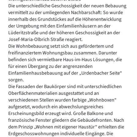
Die unterschiedliche Geschossigkeit der neuen Bebauung
vermittelt zu der umliegenden Nachbarschaft: So wurde
innerhalb des Grundstückes auf die Höhenentwicklung
der Umgebung mit den Einfamilienhäusern an der
Lüderitzstraße und der höheren Geschossigkeit an der
Josef-Maria-Olbrich Straße reagiert.
Die Wohnbebauung setzt sich aus gefördertem und
freifinanziertem Wohnungsbau zusammen. Darunter
befinden sich vermietbare Haus-im-Haus Lösungen, die
für einen Übergang zu der angrenzenden
Einfamilienhausbebauung auf der „Urdenbacher Seite“
sorgen.
Die Fassaden der Baukörper sind mit unterschiedlichen
Oberflächenmaterialien ausgestattet und an
verschiedenen Stellen wurden farbige „Wohnboxen“
aufgesetzt, wodurch ein abwechslungsreiches
Erscheinungsbild erzeugt wird. Große Balkone und
französische Fenster gliedern die Gebäudefronten. Nach
dem Prinzip „Wohnen mit eigener Haustür“ erhielten die
Erdgeschosswohnungen individuelle Eingänge. Die