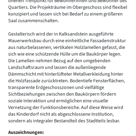
offenen Treffpunkt für Bewohnerinnen und Bewohner des
Quartiers. Die Projekträume im Obergeschoss sind flexibel
konzipiert und lassen sich bei Bedarf zu einem größeren
Saal zusammenschalten.
Gestalterisch wird der in Kalksandstein ausgeführte
Mauerwerksbau durch eine einheitliche Fassadenstruktur
aus naturbelassenen, vertikalen Holzlamellen gefasst, die
sich wie eine schützende Hülle um die Baukörper legen.
Die Lamellen nehmen Bezug auf den umgebenden
Landschaftsraum und lassen die außenliegende
Dämmschicht mit hinterlüfteter Metallverkleidung hinter
die Holzfassade zurücktreten. Bodentiefe Fensterflächen,
transparente Erdgeschosszonen und vielfältige
Sichtbeziehungen zwischen den Baukörpern fördern
soziale Interaktion und ermöglichen eine visuelle
Vernetzung der Funktionsbereiche. Auf diese Weise wird
das Kinderdorf nicht als abgeschlossene Institution,
sondern als integraler Bestandteil des Stadtteils lesbar.
Auszeichnungen: