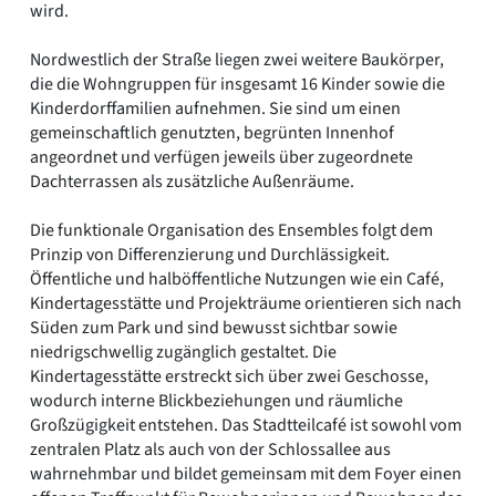
wird.
Nordwestlich der Straße liegen zwei weitere Baukörper,
die die Wohngruppen für insgesamt 16 Kinder sowie die
Kinderdorffamilien aufnehmen. Sie sind um einen
gemeinschaftlich genutzten, begrünten Innenhof
angeordnet und verfügen jeweils über zugeordnete
Dachterrassen als zusätzliche Außenräume.
Die funktionale Organisation des Ensembles folgt dem
Prinzip von Differenzierung und Durchlässigkeit.
Öffentliche und halböffentliche Nutzungen wie ein Café,
Kindertagesstätte und Projekträume orientieren sich nach
Süden zum Park und sind bewusst sichtbar sowie
niedrigschwellig zugänglich gestaltet. Die
Kindertagesstätte erstreckt sich über zwei Geschosse,
wodurch interne Blickbeziehungen und räumliche
Großzügigkeit entstehen. Das Stadtteilcafé ist sowohl vom
zentralen Platz als auch von der Schlossallee aus
wahrnehmbar und bildet gemeinsam mit dem Foyer einen