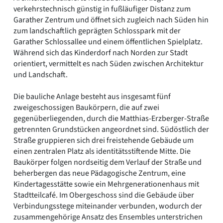
verkehrstechnisch günstig in fußläufiger Distanz zum
Garather Zentrum und öffnet sich zugleich nach Süden hin
zum landschaftlich geprägten Schlosspark mit der
Garather Schlossallee und einem öffentlichen Spielplatz.
Während sich das Kinderdorf nach Norden zur Stadt
orientiert, vermittelt es nach Süden zwischen Architektur
und Landschaft.
Die bauliche Anlage besteht aus insgesamt fünf
zweigeschossigen Baukörpern, die auf zwei
gegenüberliegenden, durch die Matthias-Erzberger-Straße
getrennten Grundstücken angeordnet sind. Südöstlich der
Straße gruppieren sich drei freistehende Gebäude um
einen zentralen Platz als identitätsstiftende Mitte. Die
Baukörper folgen nordseitig dem Verlauf der Straße und
beherbergen das neue Pädagogische Zentrum, eine
Kindertagesstätte sowie ein Mehrgenerationenhaus mit
Stadtteilcafé. Im Obergeschoss sind die Gebäude über
Verbindungsstege miteinander verbunden, wodurch der
zusammengehörige Ansatz des Ensembles unterstrichen