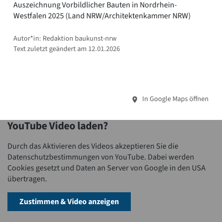
Auszeichnung Vorbildlicher Bauten in Nordrhein-
Westfalen 2025 (Land NRW/Architektenkammer NRW)
Autor*in: Redaktion baukunst-nrw
Text zuletzt geändert am 12.01.2026
In Google Maps öffnen
YouTube Video laden?
Durch das Aktivieren des Videos akzeptieren Sie die
Datenschutzbestimmungen von YouTube. Dabei werden
Cookies gesetzt und Daten an Server von Google in den USA
übertragen.
Zustimmen & Video anzeigen