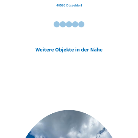
40595 Düsseldorf
Weitere Objekte in der Nähe
Weitere Objekte
der Urheber*innen