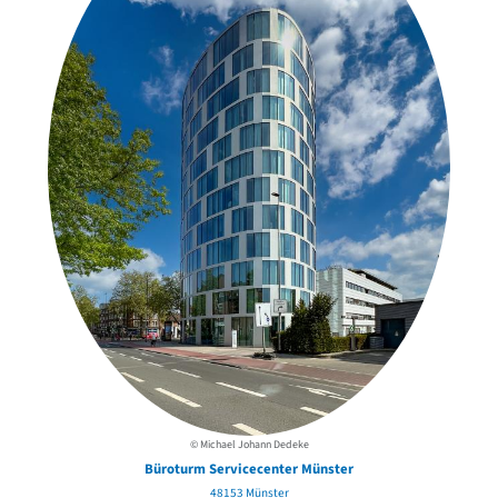
© Michael Johann Dedeke
Büroturm Servicecenter Münster
48153 Münster