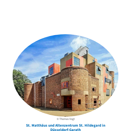
Weitere Objekte
in der Nähe
© Thomas Vogt
St. Matthäus und Altenzentrum St. Hildegard in
Düsseldorf-Garath