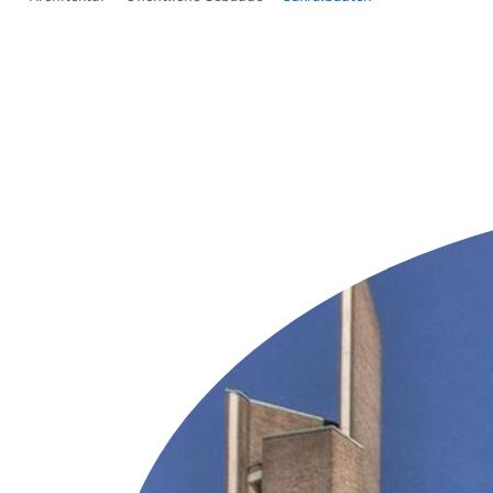
Weitere Objekte
i