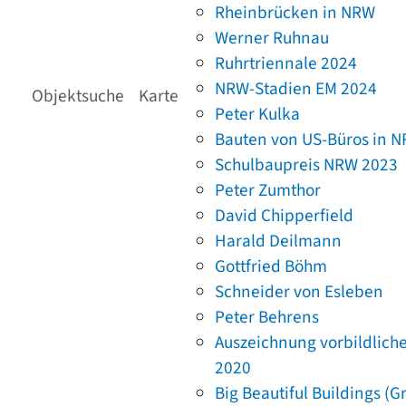
Rheinbrücken in NRW
Werner Ruhnau
Ruhrtriennale 2024
NRW-Stadien EM 2024
Objektsuche
Karte
Peter Kulka
Bauten von US-Büros in 
Schulbaupreis NRW 2023
Peter Zumthor
David Chipperfield
Harald Deilmann
Gottfried Böhm
Schneider von Esleben
Peter Behrens
Auszeichnung vorbildlich
2020
Big Beautiful Buildings (