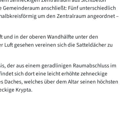
te Gemeinderaum anschließt: Fünf unterschiedlich
halbkreisförmig um den Zentralraum angeordnet –
t und in der oberen Wandhälfte unter den
r Luft gesehen vereinen sich die Satteldächer zu
psis, der aus einem geradlinigen Raumabschluss im
indet sich dort eine leicht erhöhte zehneckige
des Daches, welches über dem Altar seinen höchsten
eckige Krypta.