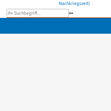
Nachkriegszeit)
Suchbegriff eingeben