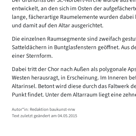
entwickelt, an den sich im Osten der aufgefächer
lange, fächerartige Raumelemente wurden dabei 
und damit auf den Altar ausgerichtet.
Die einzelnen Raumsegmente sind zweifach gestuf
Satteldächern in Buntglasfenstern geöffnet. Aus de
einer Sternform.
Dabei tritt der Chor nach Außen als polygonale A
Westen herausragt, in Erscheinung. Im Inneren bef
Altarinsel. Betont wird diese durch das Faltwerk 
Punkt findet. Unter dem Altarraum liegt eine zehn
Autor*in: Redaktion baukunst-nrw
Text zuletzt geändert am 04.05.2015