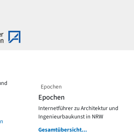
 und
Epochen
Epochen
Internetführer zu Architektur und
Ingenieurbaukunst in NRW
on
Gesamtübersicht...