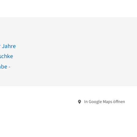
 Jahre
schke
abe -
In Google Maps öffnen