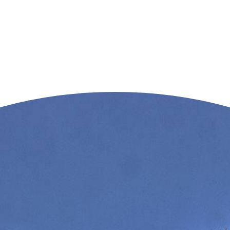
n der Nähe