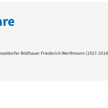
are
üsseldorfer Bildhauer Friederich Werthmann (1927-2018