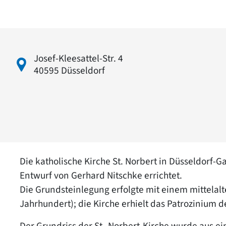
Josef-Kleesattel-Str. 4
40595 Düsseldorf
Die katholische Kirche St. Norbert in Düsseldorf
Entwurf von Gerhard Nitschke errichtet.
Die Grundsteinlegung erfolgte mit einem mittelal
Jahrhundert); die Kirche erhielt das Patrozinium d
Der Grundriss der St.-Norbert-Kirche wurde aus 