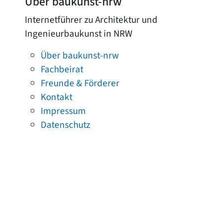
Über baukunst-nrw
Internetführer zu Architektur und
Ingenieurbaukunst in NRW
Über baukunst-nrw
Fachbeirat
Freunde & Förderer
Kontakt
Impressum
Datenschutz