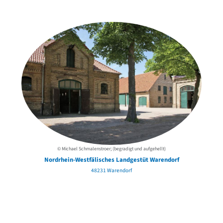
der Urheber*innen
© Michael Schmalenstroer; (begradigt und aufgehellt)
Nordrhein-Westfälisches Landgestüt Warendorf
48231 Warendorf