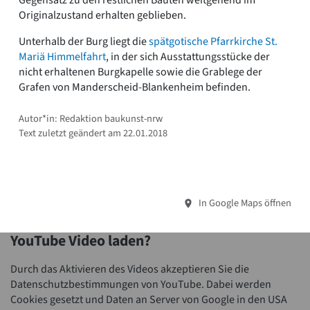
Originalzustand erhalten geblieben.
Unterhalb der Burg liegt die
spätgotische Pfarrkirche St.
Mariä Himmelfahrt
, in der sich Ausstattungsstücke der
nicht erhaltenen Burgkapelle sowie die Grablege der
Grafen von Manderscheid-Blankenheim befinden.
Autor*in: Redaktion baukunst-nrw
Text zuletzt geändert am 22.01.2018
In Google Maps öffnen
YouTube Video laden?
Durch das Aktivieren des Videos akzeptieren Sie die
Datenschutzbestimmungen von YouTube. Dabei werden
Cookies gesetzt und Daten an Server von Google in den USA