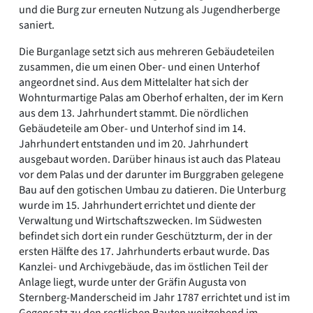
und die Burg zur erneuten Nutzung als Jugendherberge
saniert.
Die Burganlage setzt sich aus mehreren Gebäudeteilen
zusammen, die um einen Ober- und einen Unterhof
angeordnet sind. Aus dem Mittelalter hat sich der
Wohnturmartige Palas am Oberhof erhalten, der im Kern
aus dem 13. Jahrhundert stammt. Die nördlichen
Gebäudeteile am Ober- und Unterhof sind im 14.
Jahrhundert entstanden und im 20. Jahrhundert
ausgebaut worden. Darüber hinaus ist auch das Plateau
vor dem Palas und der darunter im Burggraben gelegene
Bau auf den gotischen Umbau zu datieren. Die Unterburg
wurde im 15. Jahrhundert errichtet und diente der
Verwaltung und Wirtschaftszwecken. Im Südwesten
befindet sich dort ein runder Geschützturm, der in der
ersten Hälfte des 17. Jahrhunderts erbaut wurde. Das
Kanzlei- und Archivgebäude, das im östlichen Teil der
Anlage liegt, wurde unter der Gräfin Augusta von
Sternberg-Manderscheid im Jahr 1787 errichtet und ist im
Gegensatz zu den restlichen Bauten weitgehend im