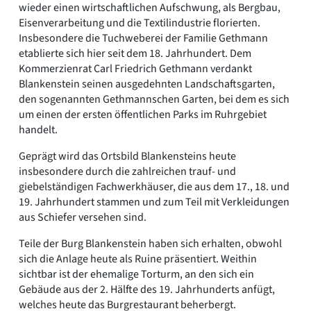
wieder einen wirtschaftlichen Aufschwung, als Bergbau,
Eisenverarbeitung und die Textilindustrie florierten.
Insbesondere die Tuchweberei der Familie Gethmann
etablierte sich hier seit dem 18. Jahrhundert. Dem
Kommerzienrat Carl Friedrich Gethmann verdankt
Blankenstein seinen ausgedehnten Landschaftsgarten,
den sogenannten Gethmannschen Garten, bei dem es sich
um einen der ersten öffentlichen Parks im Ruhrgebiet
handelt.
Geprägt wird das Ortsbild Blankensteins heute
insbesondere durch die zahlreichen trauf- und
giebelständigen Fachwerkhäuser, die aus dem 17., 18. und
19. Jahrhundert stammen und zum Teil mit Verkleidungen
aus Schiefer versehen sind.
Teile der Burg Blankenstein haben sich erhalten, obwohl
sich die Anlage heute als Ruine präsentiert. Weithin
sichtbar ist der ehemalige Torturm, an den sich ein
Gebäude aus der 2. Hälfte des 19. Jahrhunderts anfügt,
welches heute das Burgrestaurant beherbergt.