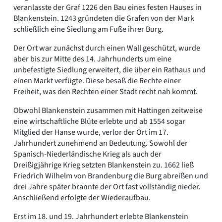
veranlasste der Graf 1226 den Bau eines festen Hauses in
Blankenstein. 1243 gründeten die Grafen von der Mark
schließlich eine Siedlung am Fuße ihrer Burg.
Der Ort war zunächst durch einen Wall geschützt, wurde
aber bis zur Mitte des 14. Jahrhunderts um eine
unbefestigte Siedlung erweitert, die über ein Rathaus und
einen Markt verfügte. Diese besaß die Rechte einer
Freiheit, was den Rechten einer Stadt recht nah kommt.
Obwohl Blankenstein zusammen mit Hattingen zeitweise
eine wirtschaftliche Blüte erlebte und ab 1554 sogar
Mitglied der Hanse wurde, verlor der Ort im 17.
Jahrhundert zunehmend an Bedeutung. Sowohl der
Spanisch-Niederländische Krieg als auch der
Dreißigjährige Krieg setzten Blankenstein zu. 1662 ließ
Friedrich Wilhelm von Brandenburg die Burg abreißen und
drei Jahre später brannte der Ort fast vollständig nieder.
Anschließend erfolgte der Wiederaufbau.
Erst im 18. und 19. Jahrhundert erlebte Blankenstein