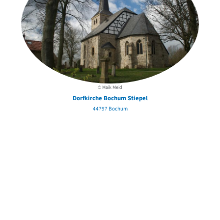
© Maik Meid
Dorfkirche Bochum Stiepel
44797 Bochum