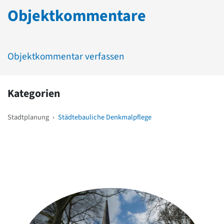
Objektkommentare
Objektkommentar verfassen
Kategorien
Stadtplanung
›
Städtebauliche Denkmalpflege
Weitere Objekte
in der Nähe