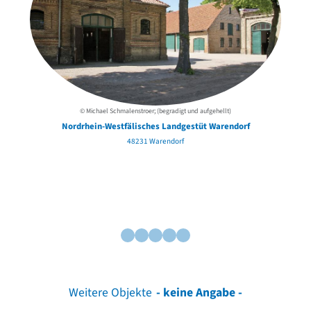
© Michael Schmalenstroer; (begradigt und aufgehellt)
Nordrhein-Westfälisches Landgestüt Warendorf
48231 Warendorf
Weitere Objekte
- keine Angabe -