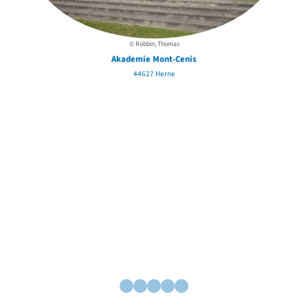
© Robbin, Thomas
Akademie Mont-Cenis
44627 Herne