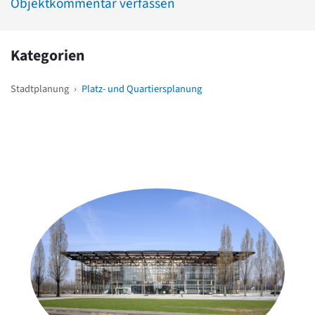
Objektkommentar verfassen
Kategorien
Stadtplanung
›
Platz- und Quartiersplanung
Weitere Objekte
in der Nähe