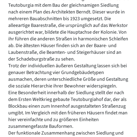
Teutoburgia mit dem Bau der gleichnamigen Siedlung
nach einem Plan des Architekten Berndt. Dieser wurde in
mehreren Bauabschnitten bis 1923 umgesetzt. Die
alleeartige Baarestraße, die ursprünglich auf das Werkstor
ausgerichtet war, bildete die Hauptachse der Kolonie. Von
ihr führen die anderen Straßen in harmonischen Schleifen
ab. Die ältesten Häuser finden sich an der Baare- und
Laubenstraße, die Beamten- und Steigerhäuser sind an
der Schadeburgstraße zu sehen.
Trotz der individuellen äußeren Gestaltung lassen sich bei
genauer Betrachtung vier Grundgebäudetypen
ausmachen, deren unterschiedliche Größe und Gestaltung
die soziale Hierarchie ihrer Bewohner widerspiegeln.
Eine Besonderheit innerhalb der Siedlung stellt der nach
dem Ersten Weltkrieg gebaute Teutoburgiahof dar, der als
Blockbau einen zum Innenhof ausgestalteten Straßenzug
umgibt. Im Vergleich mit den früheren Häusern findet man
hier vereinfachte und zu größeren Einheiten
zusammengefasste Bauformen.
Der funktionale Zusammenhang zwischen Siedlung und