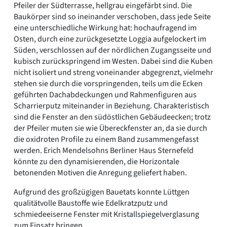
Pfeiler der Südterrasse, hellgrau eingefärbt sind. Die
Baukörper sind so ineinander verschoben, dass jede Seite
eine unterschiedliche Wirkung hat: hochaufragend im
Osten, durch eine zurückgesetzte Loggia aufgelockert im
Süden, verschlossen auf der nördlichen Zugangsseite und
kubisch zurückspringend im Westen. Dabei sind die Kuben
nicht isoliert und streng voneinander abgegrenzt, vielmehr
stehen sie durch die vorspringenden, teils um die Ecken
geführten Dachabdeckungen und Rahmenfiguren aus
Scharrierputz miteinander in Beziehung. Charakteristisch
sind die Fenster an den südöstlichen Gebäudeecken; trotz
der Pfeiler muten sie wie Übereckfenster an, da sie durch
die oxidroten Profile zu einem Band zusammengefasst
werden. Erich Mendelsohns Berliner Haus Sternefeld
könnte zu den dynamisierenden, die Horizontale
betonenden Motiven die Anregung geliefert haben.
Aufgrund des großzügigen Bauetats konnte Lüttgen
qualitätvolle Baustoffe wie Edelkratzputz und
schmiedeeiserne Fenster mit Kristallspiegelverglasung
zum Einsatz bringen.