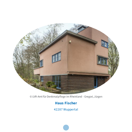
Weitere Objekte
der Urheber*innen
© LVR-Amt für Denkmalpflege im Rheinland - Gregori, Jürgen
Haus Fischer
42287 Wuppertal