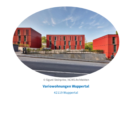
© Sigurd Steinprinz / ACMS Architekten
Variowohnungen Wuppertal
42119 Wuppertal