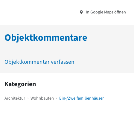
In Google Maps öffnen
Objektkommentare
Objektkommentar verfassen
Kategorien
Architektur
›
Wohnbauten
›
Ein-/Zweifamilienhäuser
Weitere Objekte
in der Nähe