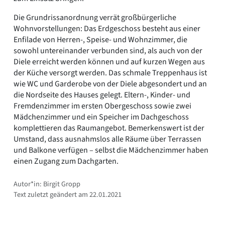
Die Grundrissanordnung verrät großbürgerliche
Wohnvorstellungen: Das Erdgeschoss besteht aus einer
Enfilade von Herren-, Speise- und Wohnzimmer, die
sowohl untereinander verbunden sind, als auch von der
Diele erreicht werden können und auf kurzen Wegen aus
der Küche versorgt werden. Das schmale Treppenhaus ist
wie WC und Garderobe von der Diele abgesondert und an
die Nordseite des Hauses gelegt. Eltern-, Kinder- und
Fremdenzimmer im ersten Obergeschoss sowie zwei
Mädchenzimmer und ein Speicher im Dachgeschoss
komplettieren das Raumangebot. Bemerkenswert ist der
Umstand, dass ausnahmslos alle Räume über Terrassen
und Balkone verfügen – selbst die Mädchenzimmer haben
einen Zugang zum Dachgarten.
Autor*in: Birgit Gropp
Text zuletzt geändert am 22.01.2021