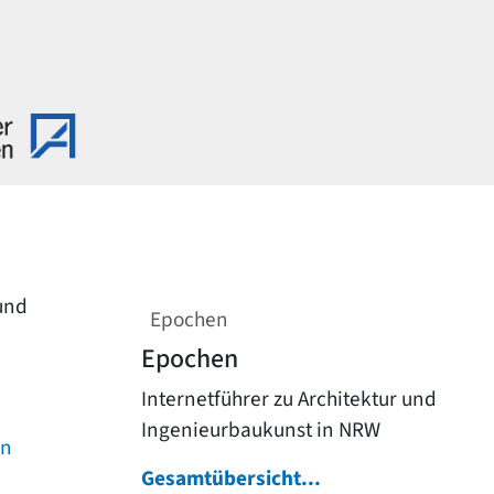
 und
Epochen
Epochen
Internetführer zu Architektur und
Ingenieurbaukunst in NRW
on
Gesamtübersicht...