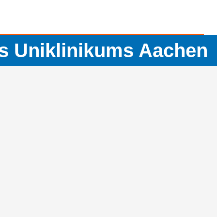
es Uniklinikums Aachen