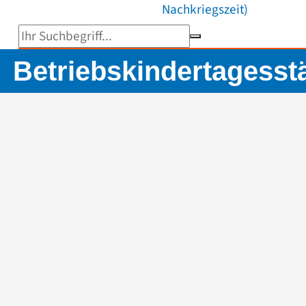
Nachkriegszeit)
Suchbegriff eingeben
Betriebskindertagesst