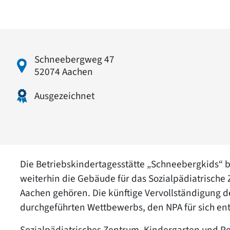
Schneebergweg 47
52074 Aachen
Ausgezeichnet
Die Betriebskindertagesstätte „Schneebergkids“ 
weiterhin die Gebäude für das Sozialpädiatrische
Aachen gehören. Die künftige Vervollständigung de
durchgeführten Wettbewerbs, den NPA für sich en
Sozialpädiatrisches Zentrum, Kindergarten und P