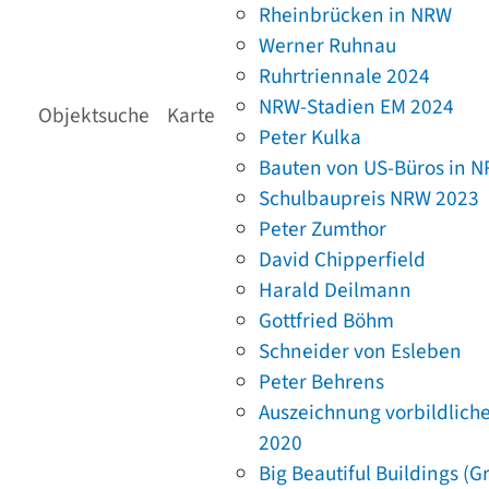
Rheinbrücken in NRW
Werner Ruhnau
Ruhrtriennale 2024
NRW-Stadien EM 2024
Objektsuche
Karte
Peter Kulka
Bauten von US-Büros in 
Schulbaupreis NRW 2023
Peter Zumthor
David Chipperfield
Harald Deilmann
Gottfried Böhm
Schneider von Esleben
Peter Behrens
Auszeichnung vorbildlich
2020
Big Beautiful Buildings (