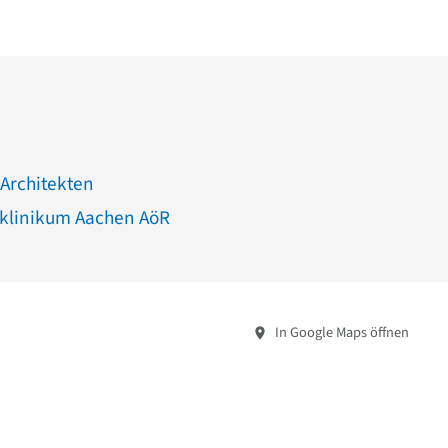
 Architekten
sklinikum Aachen AöR
In Google Maps öffnen