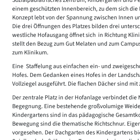
einem geschützten Innenbereich, zu dem sich die 
Konzept lebt von der Spannung zwischen Innen u
Die drei Öffnungen des Platzes bilden drei unter
westliche Hofausgang öffnet sich in Richtung Kli
stellt den Bezug zum Gut Melaten und zum Campus
zum Klinikum.
Eine Staffelung aus einfachen ein- und zweigesc
Hofes. Dem Gedanken eines Hofes in der Landscha
Vollziegel ausgeführt. Die flachen Dächer sind mi
Der zentrale Platz in der Hofanlage verbindet di
Begegnung. Eine bestehende großvolumige Weide a
Kindergartens sind in das pädagogische Gesamtk
Bewegung sind die thematische Richtschnur. Eige
vorgesehen. Der Dachgarten des Kindergartens bi