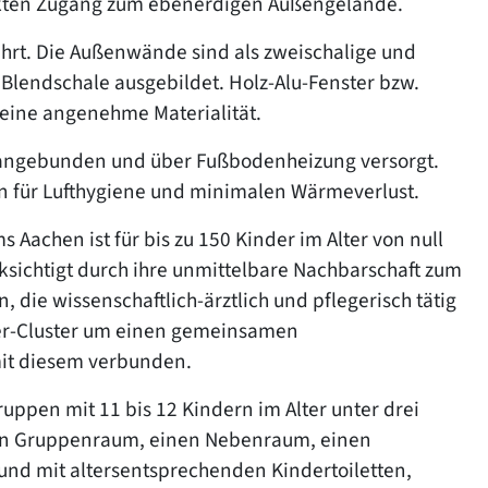
rekten Zugang zum ebenerdigen Außengelände.
ührt. Die Außenwände sind als zweischalige und
s Blendschale ausgebildet. Holz-Alu-Fenster bzw.
 eine angenehme Materialität.
angebunden und über Fußbodenheizung versorgt.
 für Lufthygiene und minimalen Wärmeverlust.
 Aachen ist für bis zu 150 Kinder im Alter von null
cksichtigt durch ihre unmittelbare Nachbarschaft zum
n, die wissenschaftlich-ärztlich und pflegerisch tätig
 2er-Cluster um einen gemeinsamen
mit diesem verbunden.
ppen mit 11 bis 12 Kindern im Alter unter drei
nen Gruppenraum, einen Nebenraum, einen
und mit altersentsprechenden Kindertoiletten,