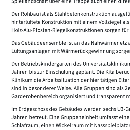
Spiellandschaft über eine Treppe auch einen di
Der Rohbau ist als Stahlbetonkonstruktion ausgef
hinterlüftete Konstruktion mit einem Vollziegel al
Holz-Alu-Pfosten-Riegelkonstruktionen sorgen für
Das Gebäudeensemble ist an das Nahwärmenetz 
Lüftungsanlagen mit Wärmerückgewinnung sorgen
Der Betriebskindergarten des Universitätsklinikums
Jahren bis zur Einschulung geplant. Die Kita berü
Klinikum die Arbeitssituation der hier tätigen Elter
sind in besonderer Weise. Alle Gruppen sind als
Garderobenbereich organisiert und transparent 
Im Erdgeschoss des Gebäudes werden sechs U3-Gru
Jahren betreut. Eine Gruppeneinheit umfasst ei
Schlafraum, einen Wickelraum mit Nassspielplatz 