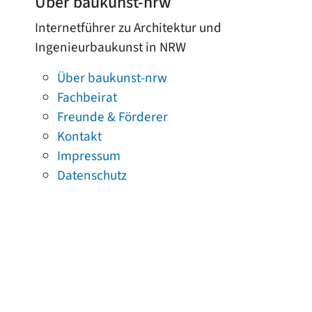
Über baukunst-nrw
Internetführer zu Architektur und
Ingenieurbaukunst in NRW
Über baukunst-nrw
Fachbeirat
Freunde & Förderer
Kontakt
Impressum
Datenschutz