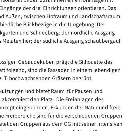
Eingänge der drei Einrichtungen orientieren. Das
nd Außen, zwischen Hofraum und Landschaftsraum.
schiedliche Blickbezüge in die Umgebung: Der
nikgarten und Schneeberg; der nördliche Ausgang
 Melaten her; der südliche Ausgang schaut bergauf
hossigen Gebäudekuben prägt die Silhouette des
ft folgend, sind die Fassaden in einem lebendigen
t z. T. hochwachsenden Gräsern begrünt.
e Nutzungen und bietet Raum für Pausen und
kzentuiert den Platz. Die Freianlagen des
onzept eingebunden; Erkunden der Natur und freie
ne Freibereiche sind für die verschiedenen Gruppen
etet den Gruppen aus dem OG mit seiner intensiven