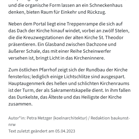
und die organische Form lassen an ein Schneckenhaus
denken, bieten Raum für Einkehr und Rückzug.
Neben dem Portal liegt eine Treppenrampe die sich auf
das Dach der Kirche hinauf windet, vorbei an zwölf Stelen,
die die Kreuzwegstationen der alten Kirche St. Theodor
präsentieren. Ein Glasband zwischen Dachzone und
äußerer Schale, das mit einer Reihe Scheinwerfer
versehen ist, bringt Licht in das Kircheninnere.
Zum östlichen Pfarrhof zeigt sich der Rundbau der Kirche
fensterlos; lediglich einige Lichtschlitze sind ausgespart.
Hauptaugenmerk des hellen und schlichten Kirchenraums
ist der Turm, der als Sakramentskapelle dient. In ihm fallen
das Dunkelste, das Älteste und das Heiligste der Kirche
zusammen.
Autor*in: Petra Metzger (koelnarchitektur) / Redaktion baukunst-
nrw
Text zuletzt geändert am 05.04.2023