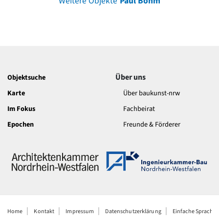
Weitere Objekte
Paul Böhm
Über uns
Objektsuche
Karte
Über baukunst-nrw
Im Fokus
Fachbeirat
Epochen
Freunde & Förderer
Home
Kontakt
Impressum
Datenschutzerklärung
Einfache Sprache