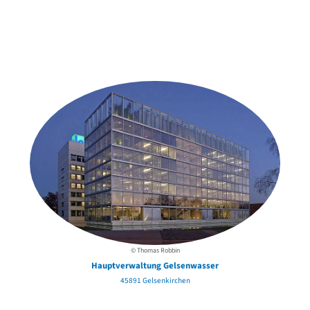
Weitere Objekte
in der Nähe
© Thomas Robbin
Hauptverwaltung Gelsenwasser
45891 Gelsenkirchen