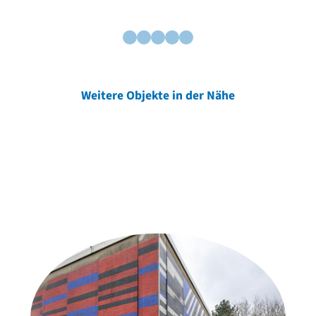
Weitere Objekte in der Nähe
Weitere Objekte
der Urheber*innen