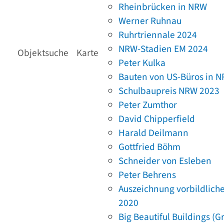
Rheinbrücken in NRW
Werner Ruhnau
Ruhrtriennale 2024
NRW-Stadien EM 2024
Objektsuche
Karte
Peter Kulka
Bauten von US-Büros in 
Schulbaupreis NRW 2023
Peter Zumthor
David Chipperfield
Harald Deilmann
Gottfried Böhm
Schneider von Esleben
Peter Behrens
Auszeichnung vorbildlich
2020
Big Beautiful Buildings (