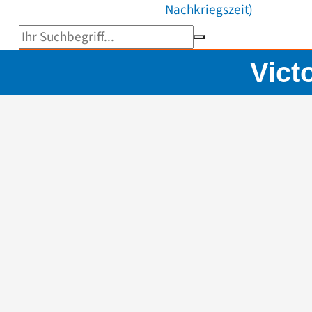
Nachkriegszeit)
Suchbegriff eingeben
Vict