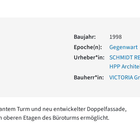
Baujahr:
1998
Epoche(n):
Gegenwart
Urheber*in:
SCHMIDT RE
HPP Archit
Bauherr*in:
VICTORIA Gr
antem Turm und neu entwickelter Doppelfassade,
en oberen Etagen des Büroturms ermöglicht.