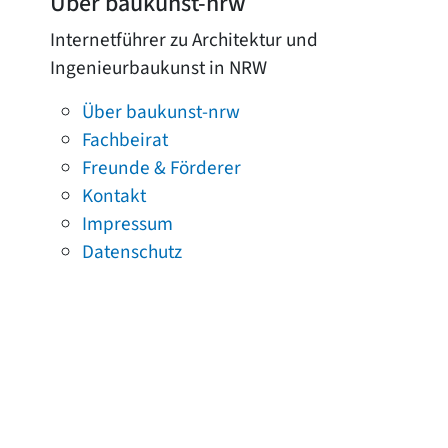
Über baukunst-nrw
Internetführer zu Architektur und
Ingenieurbaukunst in NRW
Über baukunst-nrw
Fachbeirat
Freunde & Förderer
Kontakt
Impressum
Datenschutz