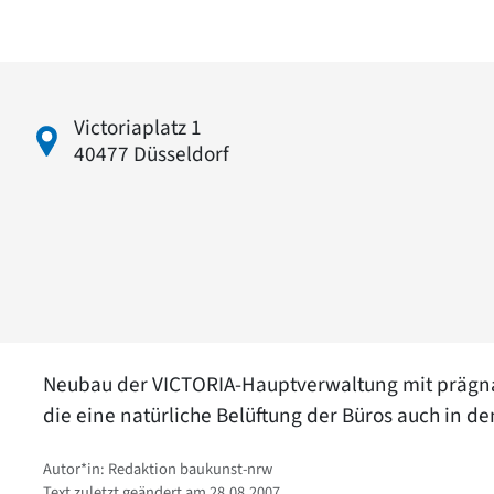
Victoriaplatz 1
40477 Düsseldorf
Neubau der VICTORIA-Hauptverwaltung mit prägn
die eine natürliche Belüftung der Büros auch in d
Autor*in: Redaktion baukunst-nrw
Text zuletzt geändert am 28.08.2007