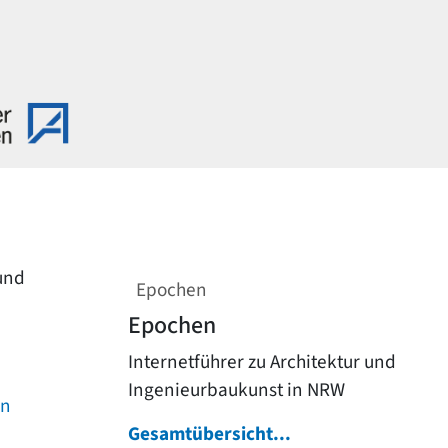
 und
Epochen
Epochen
Internetführer zu Architektur und
Ingenieurbaukunst in NRW
on
Gesamtübersicht...