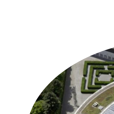
Weitere Objekte
i