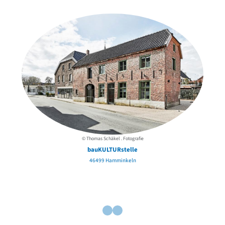
der Urheber*innen
© Thomas Schäkel . Fotografie
bauKULTURstelle
46499 Hamminkeln