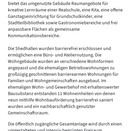
bietet das umgenutzte Gebäude Raumangebote für
kreative Lernräume einer Realschule, eine Kita, eine offene
Ganztagseinrichtung für Grundschulkinder, eine
Stadtteilbibliothek sowie Gastronomiebereiche und frei
anpassbare Flächen als gemeinsame
Kommunikationsbereiche.
Die Shedhallen wurden barrierefrei erschlossen und
ermöglichen eine Büro- und Ateliernutzung. Die
Wohngebäude wurden an verschiedene Wohnformen
angepasst und die ehemaligen Betriebswohnungen zu
großzügig geschnittenen barrierearmen Wohnungen für
Familien und Wohngemeinschaften ausgebaut. Im
ehemaligen Wohn- und Gewerbehof mit erhaltenswerter
Bausubstanz entstanden 11 Wohneinheiten von denen
neun mithilfe Wohnbauförderung barrierefrei saniert
wurden und ein nachbarschaftlich genutzter
Gemeinschaftsraum.
Die öffentlich zugängliche Gesamtanlage wird durch einen
umgestalteten und intensiv begrünten Freiraum