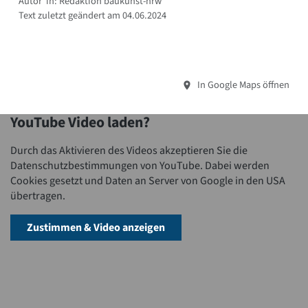
Autor*in: Redaktion baukunst-nrw
Text zuletzt geändert am 04.06.2024
In Google Maps öffnen
YouTube Video laden?
Durch das Aktivieren des Videos akzeptieren Sie die
Datenschutzbestimmungen von YouTube. Dabei werden
Cookies gesetzt und Daten an Server von Google in den USA
übertragen.
Zustimmen & Video anzeigen