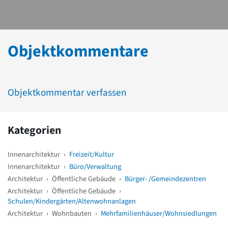
Objektkommentare
Objektkommentar verfassen
Kategorien
Innenarchitektur
›
Freizeit/Kultur
Innenarchitektur
›
Büro/Verwaltung
Architektur
›
Öffentliche Gebäude
›
Bürger- /Gemeindezentren
Architektur
›
Öffentliche Gebäude
›
Schulen/Kindergärten/Altenwohnanlagen
Architektur
›
Wohnbauten
›
Mehrfamilienhäuser/Wohnsiedlungen