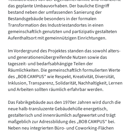
das geplante Umbauvorhaben. Der bauliche Eingriff
bestand neben der umfassenden Sanierung der
Bestandsgebäude besonders in der formalen
Transformation des Industriestandortes in einen
gemeinschaftlich genutzten und partizipativ gestalteten
Aufenthaltsort mit gemeinnützigen Einrichtungen.
Im Vordergrund des Projektes standen das sowohl alters-
und generationenübergreifende Nutzen sowie das
tageszeit- und bedarfsabhängige Teilen der
Räumlichkeiten. Die gemeinschaftlich formulierten Werte
des „BOB CAMPUS“ wie Respekt, Kreativität, Diversität,
Inklusion, Transparenz, Solidarität, Nachhaltigkeit, Lernen
und Arbeiten sollten räumlich erfahrbar werden.
Das Fabrikgebäude aus den 1970er Jahren wird durch die
neue halb-transluzente Gebäudehülle energetisch,
gestalterisch und innenräumlich aufgewertet und trägt
maßgeblich zur Adressbildung des „BOB CAMPUS“ bei.
Neben neu integrierten Büro- und Coworking-Flächen