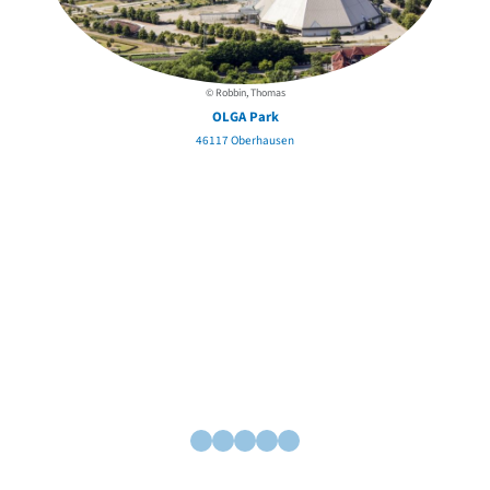
© Robbin, Thomas
OLGA Park
46117 Oberhausen