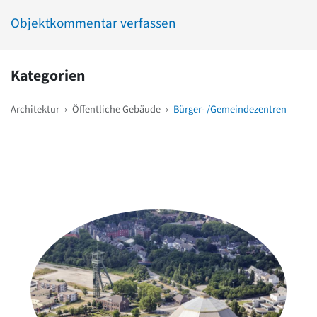
Objektkommentar verfassen
Kategorien
Architektur
›
Öffentliche Gebäude
›
Bürger- /Gemeindezentren
Weitere Objekte
in der Nähe