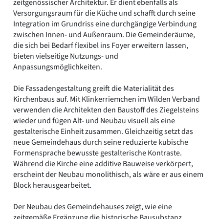
zeitgenössischer Architektur. Er dient ebenfalls als
Versorgungsraum für die Küche und schafft durch seine
Integration im Grundriss eine durchgängige Verbindung
zwischen Innen- und Außenraum. Die Gemeinderäume,
die sich bei Bedarf flexibel ins Foyer erweitern lassen,
bieten vielseitige Nutzungs- und
Anpassungsmöglichkeiten.
Die Fassadengestaltung greift die Materialität des
Kirchenbaus auf. Mit Klinkerriemchen im Wilden Verband
verwenden die Architekten den Baustoff des Ziegelsteins
wieder und fügen Alt- und Neubau visuell als eine
gestalterische Einheit zusammen. Gleichzeitig setzt das
neue Gemeindehaus durch seine reduzierte kubische
Formensprache bewusste gestalterische Kontraste.
Während die Kirche eine additive Bauweise verkörpert,
erscheint der Neubau monolithisch, als wäre er aus einem
Block herausgearbeitet.
Der Neubau des Gemeindehauses zeigt, wie eine
zeitgemäße Ergänzung die historische Bausubstanz