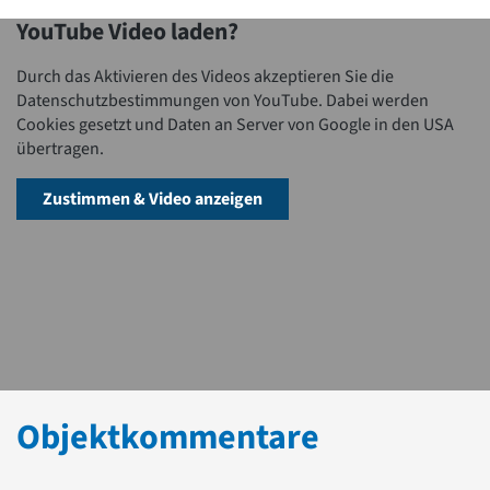
YouTube Video laden?
Durch das Aktivieren des Videos akzeptieren Sie die
Datenschutzbestimmungen von YouTube. Dabei werden
Cookies gesetzt und Daten an Server von Google in den USA
übertragen.
Zustimmen & Video anzeigen
Objektkommentare