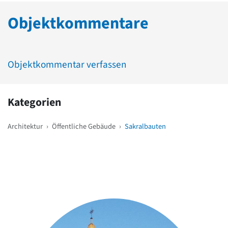
Objektkommentare
Objektkommentar verfassen
Kategorien
Architektur
›
Öffentliche Gebäude
›
Sakralbauten
Weitere Objekte
in der Nähe