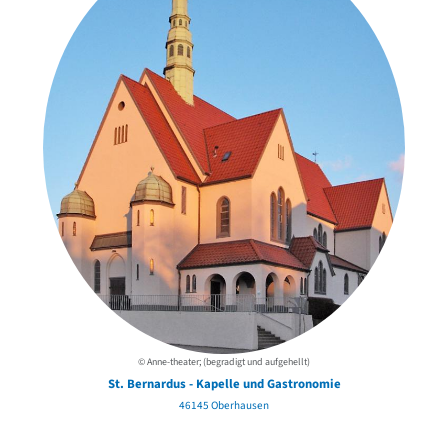
© Anne-theater; (begradigt und aufgehellt)
St. Bernardus - Kapelle und Gastronomie
46145 Oberhausen