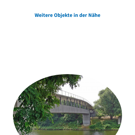
Weitere Objekte in der Nähe
Weitere Objekte
der Urheber*innen