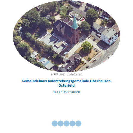
© RVR, 2022, dl-de/by-2-0
Gemeindehaus Auferstehungsgemeinde Oberhausen-
Osterfeld
46117 Oberhausen