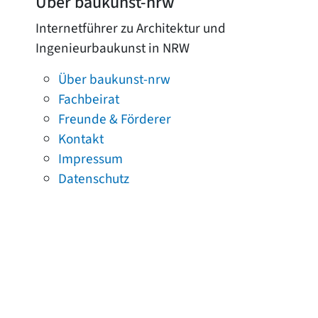
Über baukunst-nrw
Internetführer zu Architektur und
Ingenieurbaukunst in NRW
Über baukunst-nrw
Fachbeirat
Freunde & Förderer
Kontakt
Impressum
Datenschutz