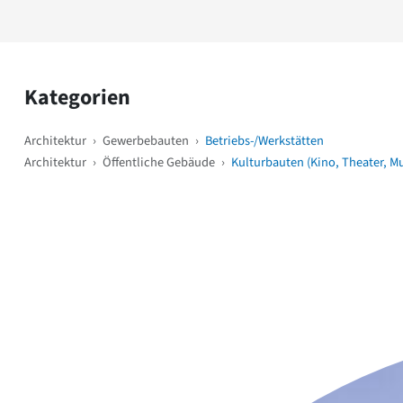
Kategorien
Architektur
›
Gewerbebauten
›
Betriebs-/Werkstätten
Architektur
›
Öffentliche Gebäude
›
Kulturbauten (Kino, Theater, M
Weitere Objekte
i