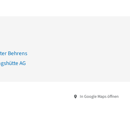
eter Behrens
gshütte AG
In Google Maps öffnen