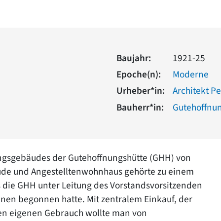
Baujahr:
1921-25
Epoche(n):
Moderne
Urheber*in:
Architekt P
Bauherr*in:
Gutehoffnun
ngsgebäudes der Gutehoffnungshütte (GHH) von
äude und Angestelltenwohnhaus gehörte zu einem
s die GHH unter Leitung des Vorstandsvorsitzenden
anen begonnen hatte. Mit zentralem Einkauf, der
en eigenen Gebrauch wollte man von