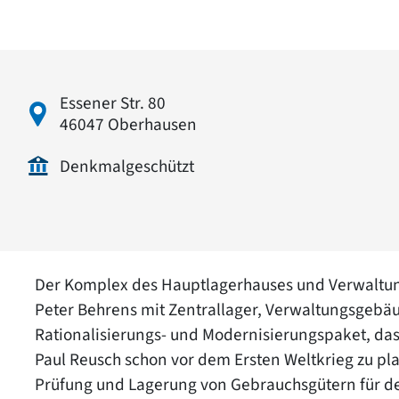
Essener Str. 80
46047 Oberhausen
Denkmalgeschützt
Der Komplex des Hauptlagerhauses und Verwaltu
Peter Behrens mit Zentrallager, Verwaltungsgeb
Rationalisierungs- und Modernisierungspaket, da
Paul Reusch schon vor dem Ersten Weltkrieg zu pl
Prüfung und Lagerung von Gebrauchsgütern für d