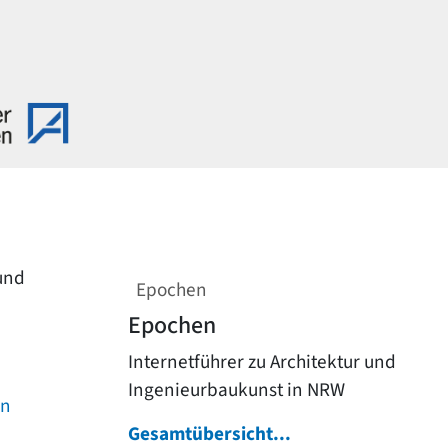
 und
Epochen
Epochen
Internetführer zu Architektur und
Ingenieurbaukunst in NRW
on
Gesamtübersicht...