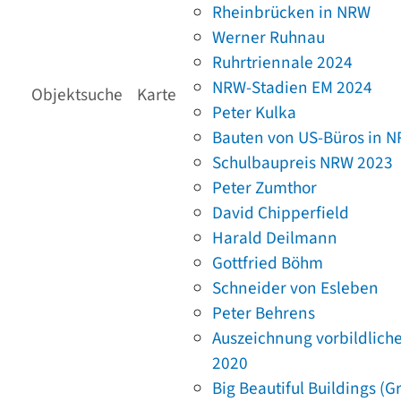
Rheinbrücken in NRW
Werner Ruhnau
Ruhrtriennale 2024
NRW-Stadien EM 2024
Objektsuche
Karte
Peter Kulka
Bauten von US-Büros in 
Schulbaupreis NRW 2023
Peter Zumthor
David Chipperfield
Harald Deilmann
Gottfried Böhm
Schneider von Esleben
Peter Behrens
Auszeichnung vorbildlich
2020
Big Beautiful Buildings (