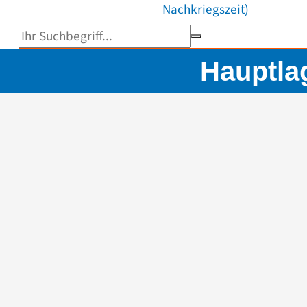
Nachkriegszeit)
Suchbegriff eingeben
Hauptla