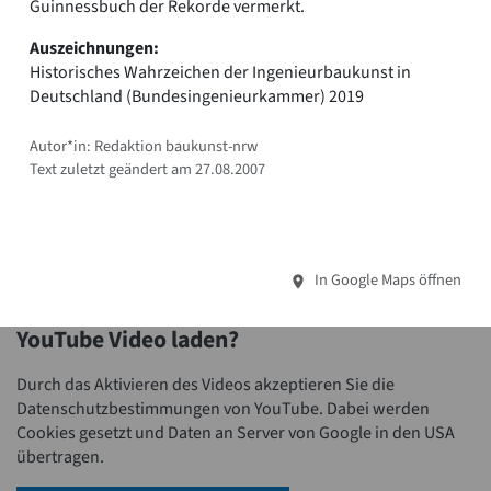
Guinnessbuch der Rekorde vermerkt.
Auszeichnungen:
Historisches Wahrzeichen der Ingenieurbaukunst in
Deutschland (Bundesingenieurkammer) 2019
Autor*in: Redaktion baukunst-nrw
Text zuletzt geändert am 27.08.2007
In Google Maps öffnen
YouTube Video laden?
Durch das Aktivieren des Videos akzeptieren Sie die
Datenschutzbestimmungen von YouTube. Dabei werden
Cookies gesetzt und Daten an Server von Google in den USA
übertragen.