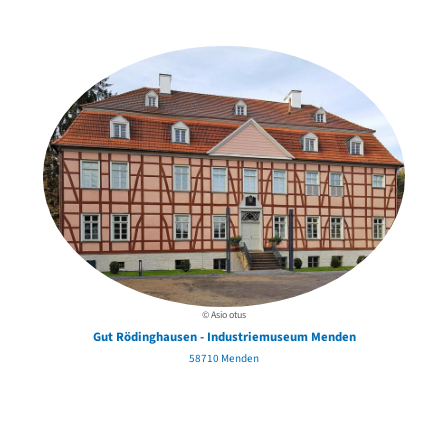
der Urheber*innen
© Asio otus
Gut Rödinghausen - Industriemuseum Menden
58710 Menden