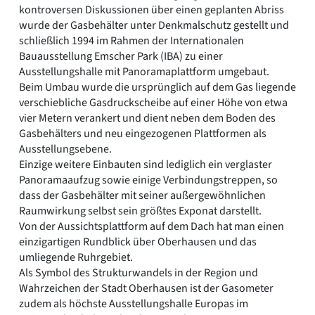
kontroversen Diskussionen über einen geplanten Abriss
wurde der Gasbehälter unter Denkmalschutz gestellt und
schließlich 1994 im Rahmen der Internationalen
Bauausstellung Emscher Park (IBA) zu einer
Ausstellungshalle mit Panoramaplattform umgebaut.
Beim Umbau wurde die ursprünglich auf dem Gas liegende
verschiebliche Gasdruckscheibe auf einer Höhe von etwa
vier Metern verankert und dient neben dem Boden des
Gasbehälters und neu eingezogenen Plattformen als
Ausstellungsebene.
Einzige weitere Einbauten sind lediglich ein verglaster
Panoramaaufzug sowie einige Verbindungstreppen, so
dass der Gasbehälter mit seiner außergewöhnlichen
Raumwirkung selbst sein größtes Exponat darstellt.
Von der Aussichtsplattform auf dem Dach hat man einen
einzigartigen Rundblick über Oberhausen und das
umliegende Ruhrgebiet.
Als Symbol des Strukturwandels in der Region und
Wahrzeichen der Stadt Oberhausen ist der Gasometer
zudem als höchste Ausstellungshalle Europas im