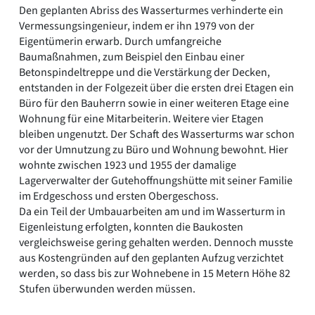
Den geplanten Abriss des Wasserturmes verhinderte ein
Vermessungsingenieur, indem er ihn 1979 von der
Eigentümerin erwarb. Durch umfangreiche
Baumaßnahmen, zum Beispiel den Einbau einer
Betonspindeltreppe und die Verstärkung der Decken,
entstanden in der Folgezeit über die ersten drei Etagen ein
Büro für den Bauherrn sowie in einer weiteren Etage eine
Wohnung für eine Mitarbeiterin. Weitere vier Etagen
bleiben ungenutzt. Der Schaft des Wasserturms war schon
vor der Umnutzung zu Büro und Wohnung bewohnt. Hier
wohnte zwischen 1923 und 1955 der damalige
Lagerverwalter der Gutehoffnungshütte mit seiner Familie
im Erdgeschoss und ersten Obergeschoss.
Da ein Teil der Umbauarbeiten am und im Wasserturm in
Eigenleistung erfolgten, konnten die Baukosten
vergleichsweise gering gehalten werden. Dennoch musste
aus Kostengründen auf den geplanten Aufzug verzichtet
werden, so dass bis zur Wohnebene in 15 Metern Höhe 82
Stufen überwunden werden müssen.