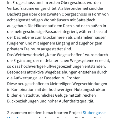
Im Erdgeschoss und im ersten Obergeschoss wurden
Verkaufsräume eingerichtet. Als Besonderheit sind die
Dachetagen über dem zweiten Obergeschoss in Form von
acht eigenständigen Wohnhäusern mit Satteldach
ausgebaut. Die Häuser auf dem Dach sind nach außen in
die mehrgeschossige Fassade integriert, während sie auf
der Dachebene zum Blockinneren als Einfamilienhäuser
fungieren und mit eigenem Eingang und zugehörigem
privatem Freiraum ausgestattet sind.
Das Wettbewerbsziel „Neue Wege schaffen“ wurde durch
die Ergänzung der mittelalterlichen Wegesysteme erreicht,
so dass hochwertige Fußwegebeziehungen entstanden.
Besonders attraktive Wegebeziehungen entstehen durch
die Aufwertung aller Fassaden zu Fronten.
Diese neu geschaffenen kleinteiligen Wegeverbindungen
in Kombination mit der hochwertigen Nutzungsstruktur
bilden ein stadträumliches Gefüge mit zahlreichen
Blickbeziehungen und hoher Aufenthaltsqualität.
Zusammen mit dem benachbarten Projekt
Stubengasse