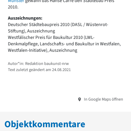
Münster
gewann das Hanse Carré den Städtebau Preis
2010.
Auszeichnungen:
Deutscher Städtebaupreis 2010 (DASL / Wüstenrot-
Stiftung), Auszeichnung
Westfälischer Preis für Baukultur 2010 (LWL-
Denkmalpflege, Landschafts- und Baukultur in Westfalen,
Westfalen-Initiative), Auszeichnung
Autor*in: Redaktion baukunst-nrw
Text zuletzt geändert am 24.08.2021
In Google Maps öffnen
Objektkommentare