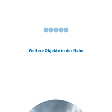
Weitere Objekte in der Nähe
Weitere Objekte
der Urheber*innen