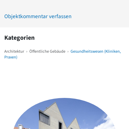
Objektkommentar verfassen
Kategorien
Architektur
›
Öffentliche Gebäude
›
Gesundheitswesen (Kliniken,
Praxen)
Weitere Objekte
in der Nähe