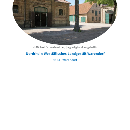
© Michael Schmalenstroer; (begradigt und aufgehellt)
Nordrhein-Westfälisches Landgestüt Warendorf
48231 Warendorf