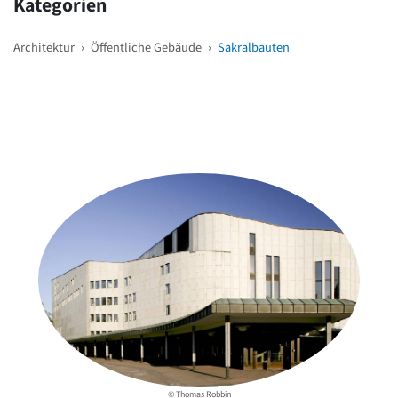
Kategorien
Architektur
›
Öffentliche Gebäude
›
Sakralbauten
Weitere Objekte
in der Nähe
© Thomas Robbin