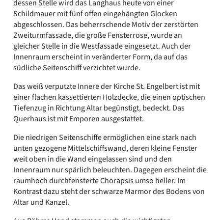
dessen Stelle wird das Langhaus heute von einer
Schildmauer mit fünf offen eingehängten Glocken
abgeschlossen. Das beherrschende Motiv der zerstörten
Zweiturmfassade, die große Fensterrose, wurde an
gleicher Stelle in die Westfassade eingesetzt. Auch der
Innenraum erscheint in veränderter Form, da auf das
südliche Seitenschiff verzichtet wurde.
Das weiß verputzte Innere der Kirche St. Engelbert ist mit
einer flachen kassettierten Holzdecke, die einen optischen
Tiefenzug in Richtung Altar begünstigt, bedeckt. Das
Querhaus ist mit Emporen ausgestattet.
Die niedrigen Seitenschiffe ermöglichen eine stark nach
unten gezogene Mittelschiffswand, deren kleine Fenster
weit oben in die Wand eingelassen sind und den
Innenraum nur spärlich beleuchten. Dagegen erscheint die
raumhoch durchfensterte Chorapsis umso heller. Im
Kontrast dazu steht der schwarze Marmor des Bodens von
Altar und Kanzel.