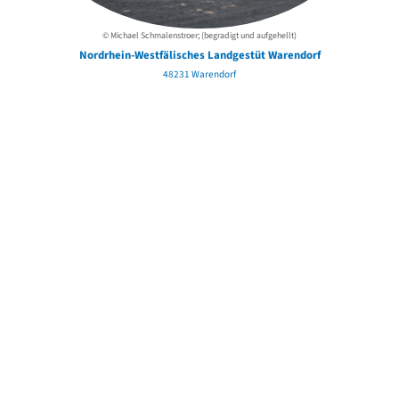
© Michael Schmalenstroer; (begradigt und aufgehellt)
Nordrhein-Westfälisches Landgestüt Warendorf
48231 Warendorf