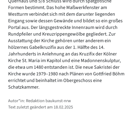
Querhaus und 5/8 Schluss wird durch spätgotische
Formen bestimmt. Das hohe Maßwerkfenster am
Westturm verbindet sich mit dem darunter liegenden
Eingang sowie dessen Gewände und bildet so ein großes
Portal aus. Der längsgestreckte Innenraum wird durch
Rundpfeiler und Kreuzrippengewölbe gegliedert. Zur
Ausstattung der Kirche gehören unter anderem ein
hölzernes Gabelkruzifix aus der 1. Hälfte des 14.
Jahrhunderts in Anlehnung an das Kruzifix der Kölner
Kirche St. Maria im Kapitol und eine Madonnenskulptur,
die etwa um 1480 entstanden ist. Die neue Sakristei der
Kirche wurde 1979–1980 nach Plänen von Gottfried Böhm
errichtet und beinhaltet im Obergeschoss eine
Schatzkammer.
Autor*in: Redaktion baukunst-nrw
Text zuletzt geändert am 18.02.2025