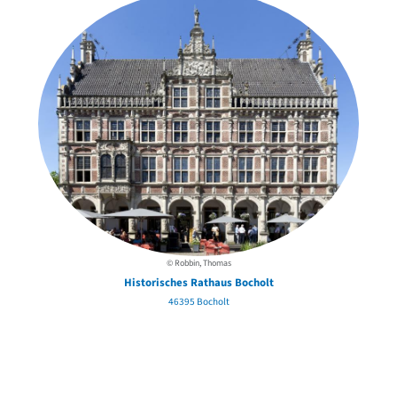
© Robbin, Thomas
Historisches Rathaus Bocholt
46395 Bocholt