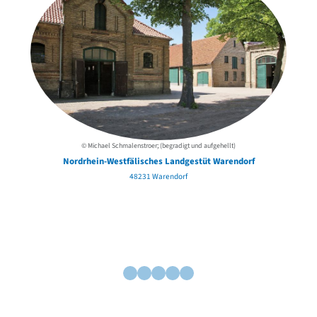
© Michael Schmalenstroer; (begradigt und aufgehellt)
Nordrhein-Westfälisches Landgestüt Warendorf
48231 Warendorf