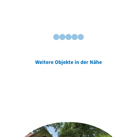
Weitere Objekte in der Nähe
Weitere Objekte
der Urheber*innen