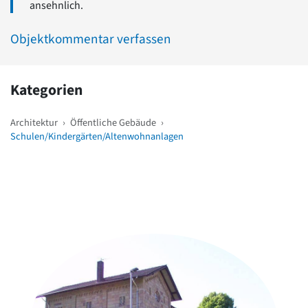
ansehnlich.
Objektkommentar verfassen
Kategorien
Architektur
›
Öffentliche Gebäude
›
Schulen/Kindergärten/Altenwohnanlagen
Weitere Objekte
in der Nähe