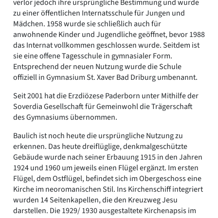
verlor jedoch ihre ursprüngliche Bestimmung und wurde
zu einer öffentlichen Internatsschule für Jungen und
Mädchen. 1958 wurde sie schließlich auch für
anwohnende Kinder und Jugendliche geöffnet, bevor 1988
das Internat vollkommen geschlossen wurde. Seitdem ist
sie eine offene Tagesschule in gymnasialer Form.
Entsprechend der neuen Nutzung wurde die Schule
offiziell in Gymnasium St. Xaver Bad Driburg umbenannt.
Seit 2001 hat die Erzdiözese Paderborn unter Mithilfe der
Soverdia Gesellschaft für Gemeinwohl die Trägerschaft
des Gymnasiums übernommen.
Baulich ist noch heute die ursprüngliche Nutzung zu
erkennen. Das heute dreiflüglige, denkmalgeschützte
Gebäude wurde nach seiner Erbauung 1915 in den Jahren
1924 und 1960 um jeweils einen Flügel ergänzt. Im ersten
Flügel, dem Ostflügel, befindet sich im Obergeschoss eine
Kirche im neoromanischen Stil. Ins Kirchenschiff integriert
wurden 14 Seitenkapellen, die den Kreuzweg Jesu
darstellen. Die 1929/ 1930 ausgestaltete Kirchenapsis im