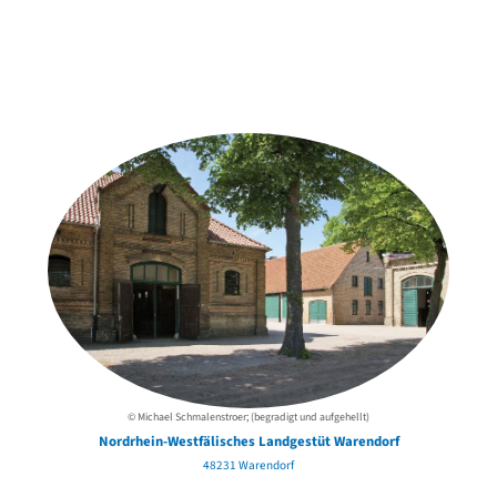
Weitere Objekte
der Urheber*innen
© Michael Schmalenstroer; (begradigt und aufgehellt)
Nordrhein-Westfälisches Landgestüt Warendorf
48231 Warendorf