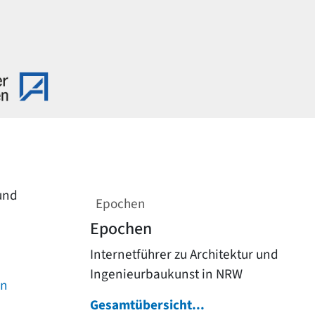
 und
Epochen
Epochen
Internetführer zu Architektur und
Ingenieurbaukunst in NRW
on
Gesamtübersicht...