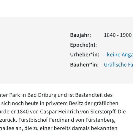
Baujahr:
1840 - 1900
Epoche(n):
Urheber*in:
- keine Ang
Bauherr*in:
Gräfische F
ter Park in Bad Driburg und ist Bestandteil des
 sich noch heute in privatem Besitz der gräflichen
de er 1840 von Caspar Heinrich von Sierstorpff. Die
 zurück. Fürstbischof Ferdinand von Fürstenberg
nallee an, die zu einer bereits damals bekannten