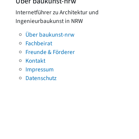
Über baukunst-nrw
Internetführer zu Architektur und
Ingenieurbaukunst in NRW
Über baukunst-nrw
Fachbeirat
Freunde & Förderer
Kontakt
Impressum
Datenschutz