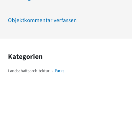
Objektkommentar verfassen
Kategorien
Landschaftsarchitektur
›
Parks
Weitere Objekte
i