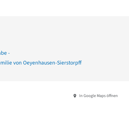
abe -
amilie von Oeyenhausen-Sierstorpff
In Google Maps öffnen