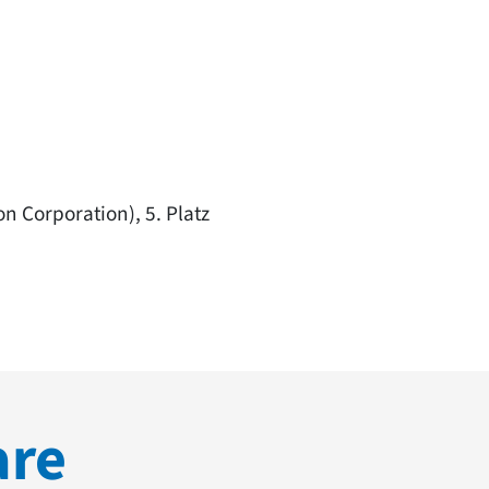
n Corporation), 5. Platz
are