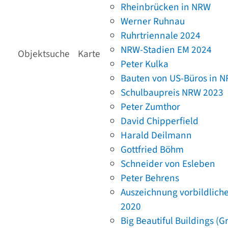
Rheinbrücken in NRW
Werner Ruhnau
Ruhrtriennale 2024
NRW-Stadien EM 2024
Objektsuche
Karte
Peter Kulka
Bauten von US-Büros in 
Schulbaupreis NRW 2023
Peter Zumthor
David Chipperfield
Harald Deilmann
Gottfried Böhm
Schneider von Esleben
Peter Behrens
Auszeichnung vorbildlich
2020
Big Beautiful Buildings (