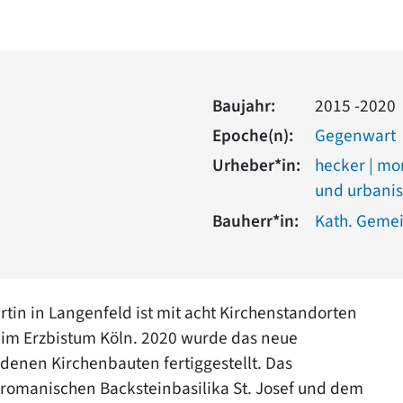
Baujahr:
2015 -2020
Epoche(n):
Gegenwart
Urheber*in:
hecker | mo
und urbani
Bauherr*in:
Kath. Gemei
tin in Langenfeld ist mit acht Kirchenstandorten
 im Erzbistum Köln. 2020 wurde das neue
enen Kirchenbauten fertiggestellt. Das
romanischen Backsteinbasilika St. Josef und dem