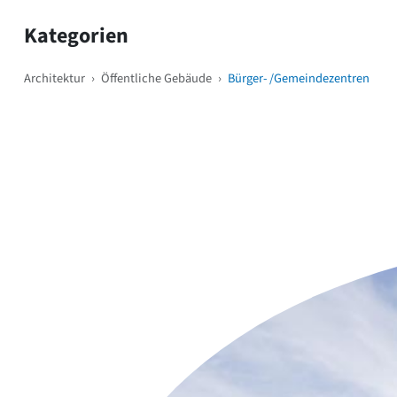
Kategorien
Architektur
›
Öffentliche Gebäude
›
Bürger- /Gemeindezentren
Weitere Objekte
i