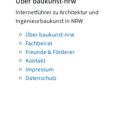
Über baukunst-nrw
Internetführer zu Architektur und
Ingenieurbaukunst in NRW
Über baukunst-nrw
Fachbeirat
Freunde & Förderer
Kontakt
Impressum
Datenschutz