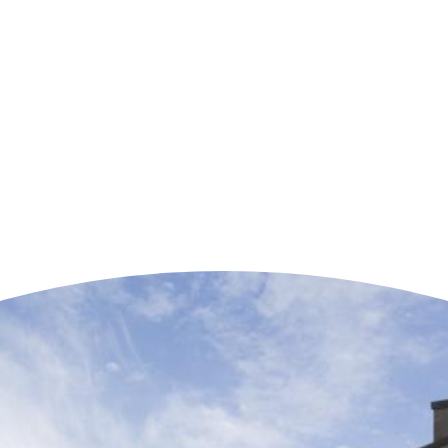
n der Nähe