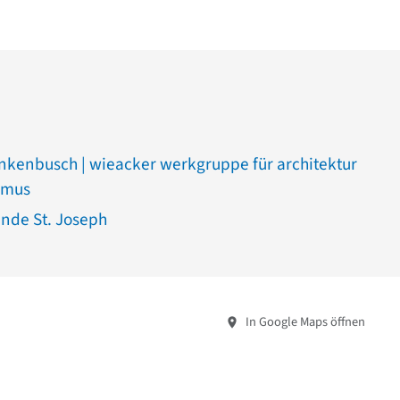
nkenbusch | wieacker werkgruppe für architektur
smus
nde St. Joseph
In Google Maps öffnen