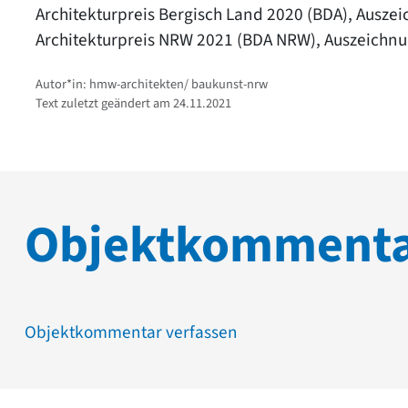
Architekturpreis Bergisch Land 2020 (BDA), Ausze
Architekturpreis NRW 2021 (BDA NRW), Auszeichn
Autor*in: hmw-architekten/ baukunst-nrw
Text zuletzt geändert am 24.11.2021
Objektkomment
Objektkommentar verfassen