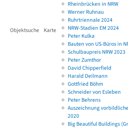
Rheinbrücken in NRW
Werner Ruhnau
Ruhrtriennale 2024
NRW-Stadien EM 2024
Objektsuche
Karte
Peter Kulka
Bauten von US-Büros in 
Schulbaupreis NRW 2023
Peter Zumthor
David Chipperfield
Harald Deilmann
Gottfried Böhm
Schneider von Esleben
Peter Behrens
Auszeichnung vorbildlich
2020
Big Beautiful Buildings (