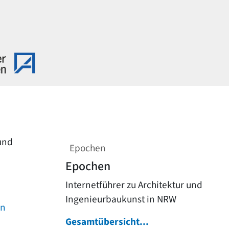
 und
Epochen
Epochen
Internetführer zu Architektur und
Ingenieurbaukunst in NRW
on
Gesamtübersicht...