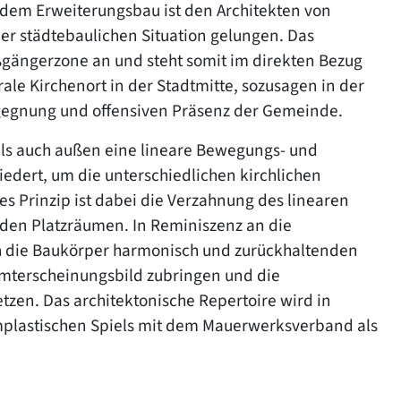
t dem Erweiterungsbau ist den Architekten von
r städtebaulichen Situation gelungen. Das
gängerzone an und steht somit im direkten Bezug
ale Kirchenort in der Stadtmitte, sozusagen in der
Begegnung und offensiven Präsenz der Gemeinde.
ls auch außen eine lineare Bewegungs- und
iedert, um die unterschiedlichen kirchlichen
 Prinzip ist dabei die Verzahnung des linearen
den Platzräumen. In Reminiszenz an die
h die Baukörper harmonisch und zurückhaltenden
amterscheinungsbild zubringen und die
zen. Das architektonische Repertoire wird in
mplastischen Spiels mit dem Mauerwerksverband als