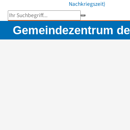
Nachkriegszeit)
Suchbegriff eingeben
Gemeindezentrum der