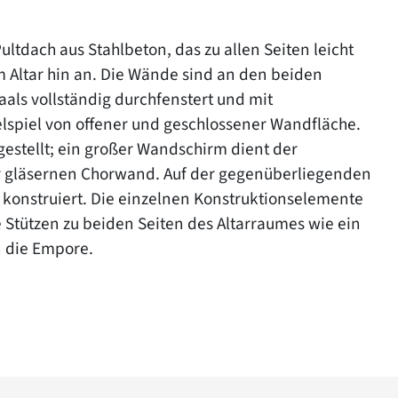
dach aus Stahlbeton, das zu allen Seiten leicht
m Altar hin an. Die Wände sind an den beiden
aals vollständig durchfenstert und mit
elspiel von offener und geschlossener Wandfläche.
gestellt; ein großer Wandschirm dient der
er gläsernen Chorwand. Auf der gegenüberliegenden
e konstruiert. Die einzelnen Konstruktionselemente
e Stützen zu beiden Seiten des Altarraumes wie ein
n die Empore.