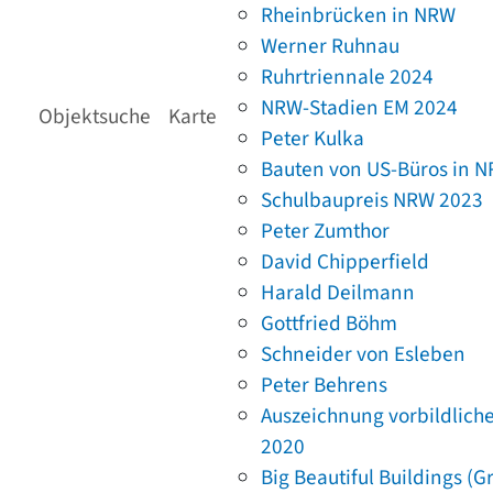
Rheinbrücken in NRW
Werner Ruhnau
Ruhrtriennale 2024
NRW-Stadien EM 2024
Objektsuche
Karte
Peter Kulka
Bauten von US-Büros in 
Schulbaupreis NRW 2023
Peter Zumthor
David Chipperfield
Harald Deilmann
Gottfried Böhm
Schneider von Esleben
Peter Behrens
Auszeichnung vorbildlich
2020
Big Beautiful Buildings (