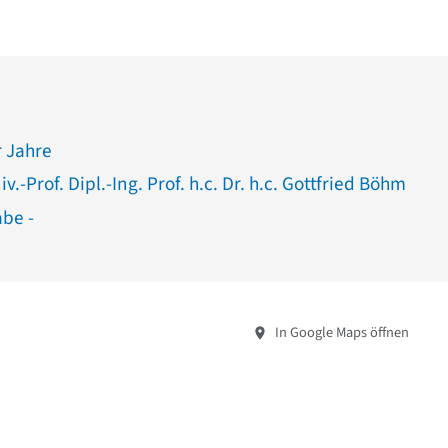
 Jahre
v.-Prof. Dipl.-Ing. Prof. h.c. Dr. h.c. Gottfried Böhm
abe -
In Google Maps öffnen