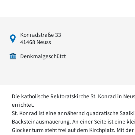
Konradstraße 33
41468 Neuss
Denkmalgeschützt
Die katholische Rektoratskirche St. Konrad in Ne
errichtet.
St. Konrad ist eine annähernd quadratische Saalk
Backsteinausmauerung. An einer Seite ist eine kle
Glockenturm steht frei auf dem Kirchplatz. Mit de