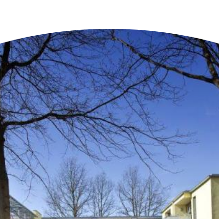
n der Nähe