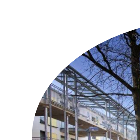
Weitere Objekte
i