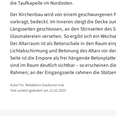
die Taufkapelle im Nordosten.
Der Kirchenbau wird von einem geschwungenen Pult
vorkragt, bedeckt. Im Inneren steigt die Decke zu
Längsseiten geschlossen, an den Stirnseiten des S
Glasmalereien versehen. So ergibt sich ein Wechs
Der Altarraum ist als Betonschale in den Raum ein
Lichtabschirmung und Betonung des Altars vor d
Seite ist die Empore als frei hängende Betonplatt
sind im Raum deutlich sichtbar – so erscheinen di
Rahmen; an der Eingangsseite rahmen die Stütze
Autor*in: Redaktion baukunst-nrw
Text zuletzt geändert am 22.02.2023