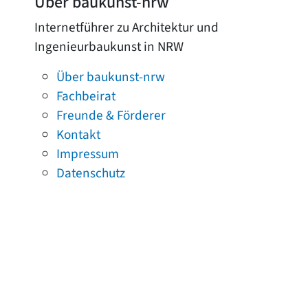
Über baukunst-nrw
Internetführer zu Architektur und
Ingenieurbaukunst in NRW
Über baukunst-nrw
Fachbeirat
Freunde & Förderer
Kontakt
Impressum
Datenschutz