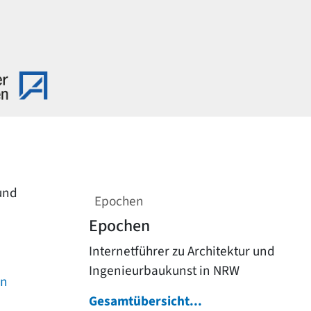
 und
Epochen
Epochen
Internetführer zu Architektur und
Ingenieurbaukunst in NRW
on
Gesamtübersicht...