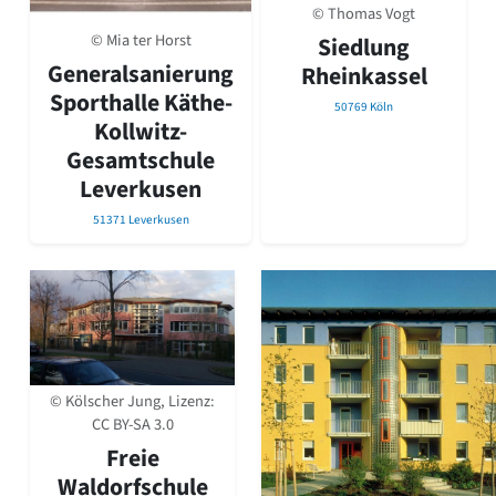
© Thomas Vogt
© Mia ter Horst
Siedlung
Generalsanierung
Rheinkassel
Sporthalle Käthe-
50769 Köln
Kollwitz-
Gesamtschule
Leverkusen
51371 Leverkusen
© Kölscher Jung, Lizenz:
CC BY-SA 3.0
Freie
Waldorfschule