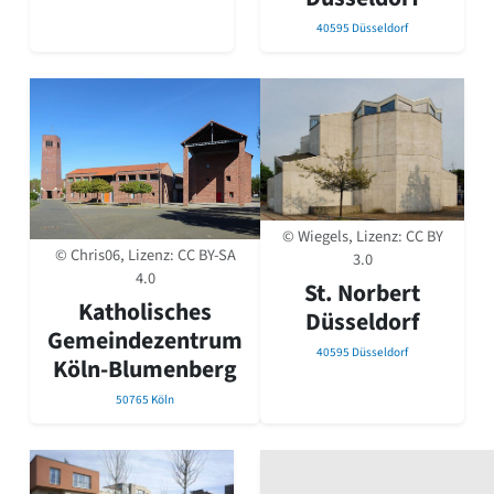
40595 Düsseldorf
© Wiegels, Lizenz:
CC BY
© Chris06, Lizenz:
CC BY-SA
3.0
4.0
St. Norbert
Katholisches
Düsseldorf
Gemeindezentrum
40595 Düsseldorf
Köln-Blumenberg
50765 Köln