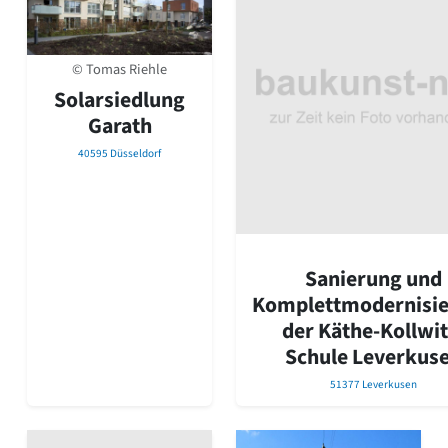
© Tomas Riehle
Solarsiedlung
Garath
40595 Düsseldorf
Sanierung und
Komplettmodernisi
der Käthe-Kollwit
Schule Leverkus
51377 Leverkusen