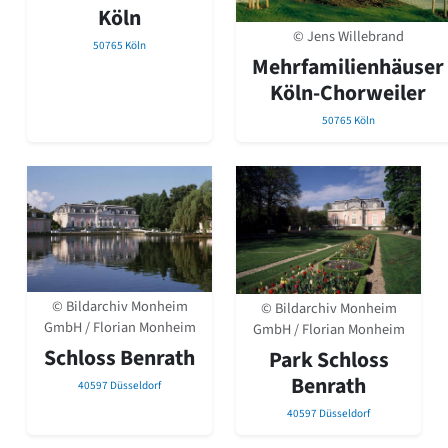
Köln
© Jens Willebrand
50765 Köln
Mehrfamilienhäuser
Köln-Chorweiler
50765 Köln
© Bildarchiv Monheim
© Bildarchiv Monheim
GmbH / Florian Monheim
GmbH / Florian Monheim
Schloss Benrath
Park Schloss
Benrath
40597 Düsseldorf
40597 Düsseldorf